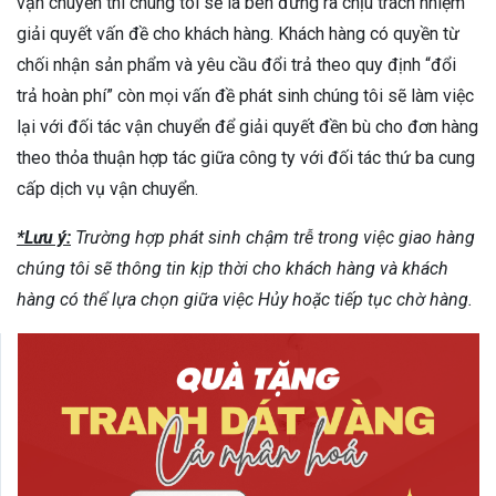
vận chuyển thì chúng tôi sẽ là bên đứng ra chịu trách nhiệm
giải quyết vấn đề cho khách hàng. Khách hàng có quyền từ
chối nhận sản phẩm và yêu cầu đổi trả theo quy định “đổi
trả hoàn phí” còn mọi vấn đề phát sinh chúng tôi sẽ làm việc
lại với đối tác vận chuyển để giải quyết đền bù cho đơn hàng
theo thỏa thuận hợp tác giữa công ty với đối tác thứ ba cung
cấp dịch vụ vận chuyển.
*Lưu ý:
Trường hợp phát sinh chậm trễ trong việc giao hàng
chúng tôi sẽ thông tin kịp thời cho khách hàng và khách
hàng có thể lựa chọn giữa việc Hủy hoặc tiếp tục chờ hàng.