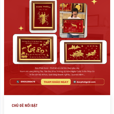
CHỦ ĐỀ NỔI BẬT