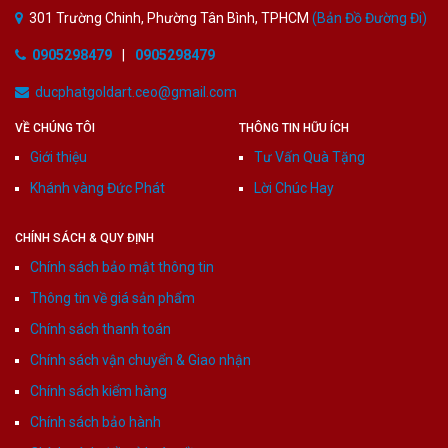
301 Trường Chinh, Phường Tân Bình, TPHCM
(Bản Đồ Đường Đi)
0905298479
|
0905298479
ducphatgoldart.ceo@gmail.com
VỀ CHÚNG TÔI
THÔNG TIN HỮU ÍCH
Giới thiệu
Tư Vấn Quà Tặng
Khánh vàng Đức Phát
Lời Chúc Hay
CHÍNH SÁCH & QUY ĐỊNH
Chính sách bảo mật thông tin
Thông tin về giá sản phẩm
Chính sách thanh toán
Chính sách vận chuyển & Giao nhận
Chính sách kiểm hàng
Chính sách bảo hành