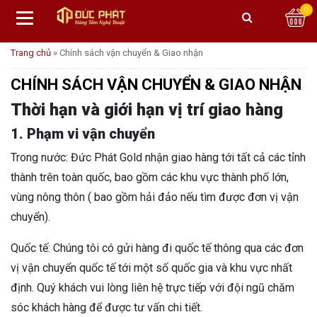
0
Trang chủ
»
Chính sách vận chuyển & Giao nhận
CHÍNH SÁCH VẬN CHUYỂN & GIAO NHẬN
Thời hạn và giới hạn vị trí giao hàng
1. Phạm vi vận chuyển
Trong nước: Đức Phát Gold nhận giao hàng tới tất cả các tỉnh
thành trên toàn quốc, bao gồm các khu vực thành phố lớn,
vùng nông thôn ( bao gồm hải đảo nếu tìm được đơn vị vận
chuyển).
Quốc tế: Chúng tôi có gửi hàng đi quốc tế thông qua các đơn
vị vận chuyển quốc tế tới một số quốc gia và khu vực nhất
định. Quý khách vui lòng liên hệ trực tiếp với đội ngũ chăm
sóc khách hàng để được tư vấn chi tiết.