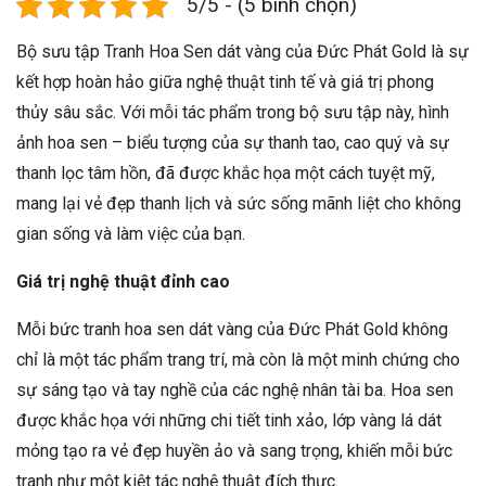
5/5 - (5 bình chọn)
Bộ sưu tập Tranh Hoa Sen dát vàng của Đức Phát Gold là sự
kết hợp hoàn hảo giữa nghệ thuật tinh tế và giá trị phong
thủy sâu sắc. Với mỗi tác phẩm trong bộ sưu tập này, hình
ảnh hoa sen – biểu tượng của sự thanh tao, cao quý và sự
thanh lọc tâm hồn, đã được khắc họa một cách tuyệt mỹ,
mang lại vẻ đẹp thanh lịch và sức sống mãnh liệt cho không
gian sống và làm việc của bạn.
Giá trị nghệ thuật đỉnh cao
Mỗi bức tranh hoa sen dát vàng của Đức Phát Gold không
chỉ là một tác phẩm trang trí, mà còn là một minh chứng cho
sự sáng tạo và tay nghề của các nghệ nhân tài ba. Hoa sen
được khắc họa với những chi tiết tinh xảo, lớp vàng lá dát
mỏng tạo ra vẻ đẹp huyền ảo và sang trọng, khiến mỗi bức
tranh như một kiệt tác nghệ thuật đích thực.