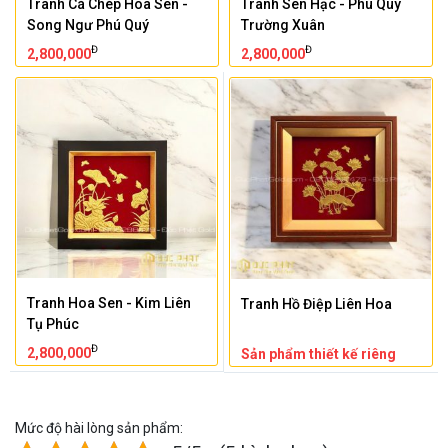
Tranh Cá Chép Hoa Sen -
Tranh Sen Hạc - Phú Quý
Song Ngư Phú Quý
Trường Xuân
Đ
Đ
2,800,000
2,800,000
Tranh Hoa Sen - Kim Liên
Tranh Hồ Điệp Liên Hoa
Tụ Phúc
Đ
2,800,000
Sản phẩm thiết kế riêng
Mức độ hài lòng sản phẩm: