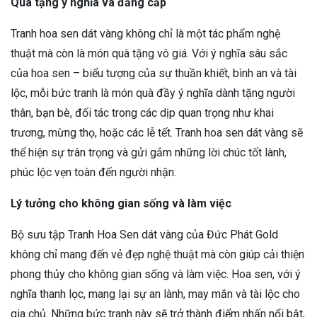
Quà tặng ý nghĩa và đẳng cấp
Tranh hoa sen dát vàng không chỉ là một tác phẩm nghệ
thuật mà còn là món quà tặng vô giá. Với ý nghĩa sâu sắc
của hoa sen – biểu tượng của sự thuần khiết, bình an và tài
lộc, mỗi bức tranh là món quà đầy ý nghĩa dành tặng người
thân, bạn bè, đối tác trong các dịp quan trọng như khai
trương, mừng thọ, hoặc các lễ tết. Tranh hoa sen dát vàng sẽ
thể hiện sự trân trọng và gửi gắm những lời chúc tốt lành,
phúc lộc vẹn toàn đến người nhận.
Lý tưởng cho không gian sống và làm việc
Bộ sưu tập Tranh Hoa Sen dát vàng của Đức Phát Gold
không chỉ mang đến vẻ đẹp nghệ thuật mà còn giúp cải thiện
phong thủy cho không gian sống và làm việc. Hoa sen, với ý
nghĩa thanh lọc, mang lại sự an lành, may mắn và tài lộc cho
gia chủ. Những bức tranh này sẽ trở thành điểm nhấn nổi bật,