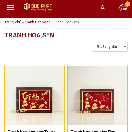
0
Trang chủ
»
Tranh Dát Vàng
»
Tranh Hoa Sen
TRANH HOA SEN
Tranh hoa sen chữ Tri Ân
Tranh hoa sen chữ Tâm