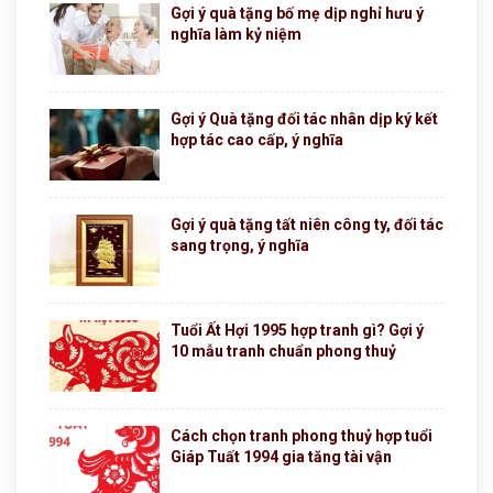
Gợi ý quà tặng bố mẹ dịp nghỉ hưu ý
nghĩa làm kỷ niệm
Gợi ý Quà tặng đối tác nhân dịp ký kết
hợp tác cao cấp, ý nghĩa
Gợi ý quà tặng tất niên công ty, đối tác
sang trọng, ý nghĩa
Tuổi Ất Hợi 1995 hợp tranh gì? Gợi ý
10 mẫu tranh chuẩn phong thuỷ
Cách chọn tranh phong thuỷ hợp tuổi
Giáp Tuất 1994 gia tăng tài vận