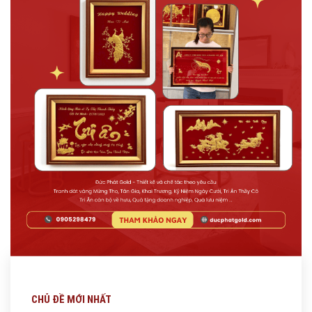
CHỦ ĐỀ MỚI NHẤT