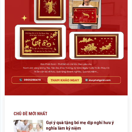
CHỦ ĐỀ MỚI NHẤT
Gợi ý quà tặng bố mẹ dịp nghỉ hưu ý
nghĩa làm kỷ niệm