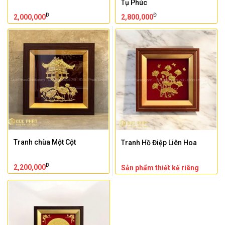
Tụ Phúc
Đ
Đ
2,000,000
2,800,000
Tranh chùa Một Cột
Tranh Hồ Điệp Liên Hoa
Đ
2,200,000
Sản phẩm thiết kế riêng