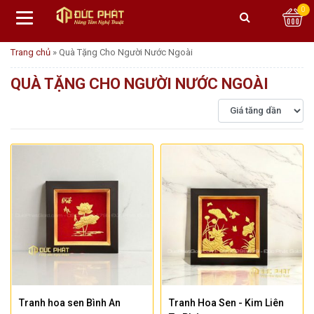
0
Trang chủ
»
Quà Tặng Cho Người Nước Ngoài
QUÀ TẶNG CHO NGƯỜI NƯỚC NGOÀI
Tranh hoa sen Bình An
Tranh Hoa Sen - Kim Liên