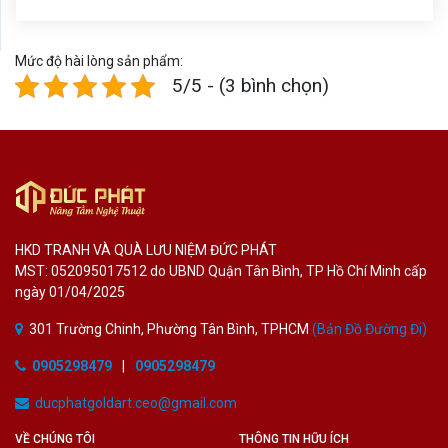
Mức độ hài lòng sản phẩm:
5/5 - (3 bình chọn)
HKD TRANH VÀ QUÀ LƯU NIỆM ĐỨC PHÁT
MST: 052095017512 do UBND Quận Tân Bình, TP Hồ Chí Minh cấp
ngày 01/04/2025
301 Trường Chinh, Phường Tân Bình, TPHCM
(Bản Đồ Đường Đi)
0905298479
|
0905298479
ducphatgoldart.ceo@gmail.com
VỀ CHÚNG TÔI
THÔNG TIN HỮU ÍCH