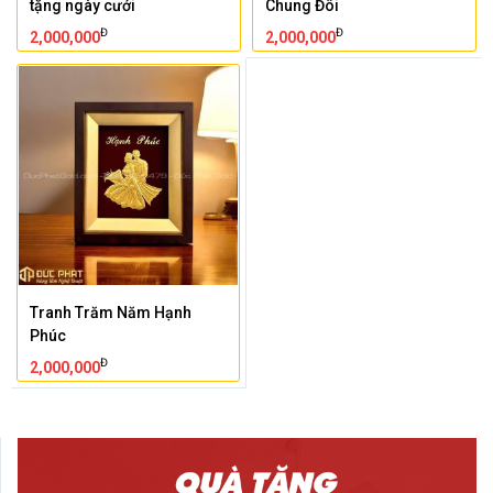
tặng ngày cưới
Chung Đôi
Đ
Đ
2,000,000
2,000,000
Tranh Trăm Năm Hạnh
Phúc
Đ
2,000,000