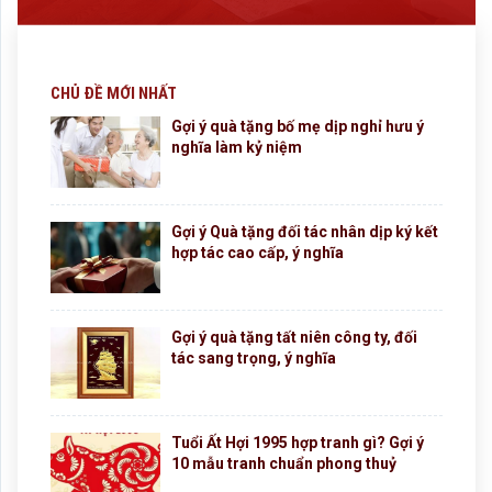
CHỦ ĐỀ MỚI NHẤT
Gợi ý quà tặng bố mẹ dịp nghỉ hưu ý
nghĩa làm kỷ niệm
Gợi ý Quà tặng đối tác nhân dịp ký kết
hợp tác cao cấp, ý nghĩa
Gợi ý quà tặng tất niên công ty, đối
tác sang trọng, ý nghĩa
Tuổi Ất Hợi 1995 hợp tranh gì? Gợi ý
10 mẫu tranh chuẩn phong thuỷ