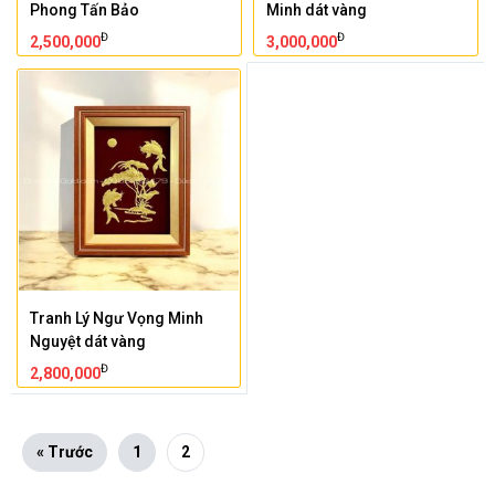
Phong Tấn Bảo
Minh dát vàng
Đ
Đ
2,500,000
3,000,000
Tranh Lý Ngư Vọng Minh
Nguyệt dát vàng
Đ
2,800,000
« Trước
1
2