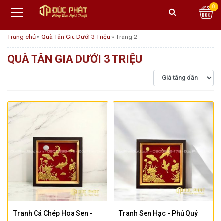
0
Trang chủ
»
Quà Tân Gia Dưới 3 Triệu
»
Trang 2
QUÀ TÂN GIA DƯỚI 3 TRIỆU
Tranh Cá Chép Hoa Sen -
Tranh Sen Hạc - Phú Quý