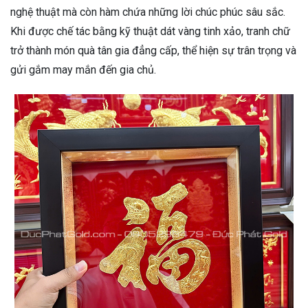
nghệ thuật mà còn hàm chứa những lời chúc phúc sâu sắc.
Khi được chế tác bằng kỹ thuật dát vàng tinh xảo, tranh chữ
trở thành món quà tân gia đẳng cấp, thể hiện sự trân trọng và
gửi gắm may mắn đến gia chủ.