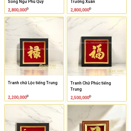
Song Ngư Phú Quý
Trường Xuân
Đ
Đ
2,800,000
2,800,000
Tranh chữ Lộc tiếng Trung
Tranh Chữ Phúc tiếng
Trung
Đ
Đ
2,200,000
2,500,000