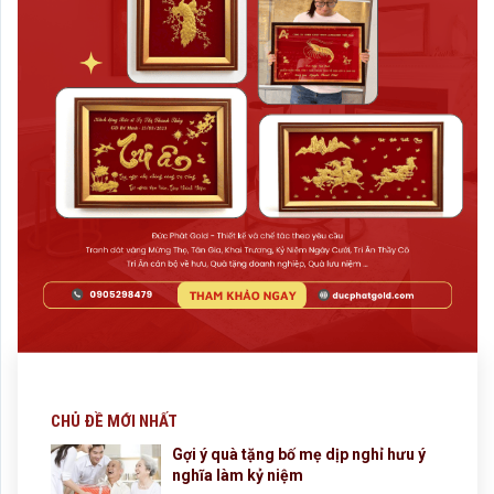
CHỦ ĐỀ MỚI NHẤT
Gợi ý quà tặng bố mẹ dịp nghỉ hưu ý
nghĩa làm kỷ niệm