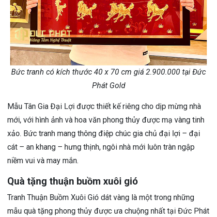
Bức tranh có kích thước 40 x 70 cm giá 2.900.000 tại Đức
Phát Gold
Mẫu Tân Gia Đại Lợi được thiết kế riêng cho dịp mừng nhà
mới, với hình ảnh và hoa văn phong thủy được mạ vàng tinh
xảo. Bức tranh mang thông điệp chúc gia chủ đại lợi – đại
cát – an khang – hưng thịnh, ngôi nhà mới luôn tràn ngập
niềm vui và may mắn.
Quà tặng thuận buồm xuôi gió
Tranh Thuận Buồm Xuôi Gió dát vàng là một trong những
mẫu quà tặng phong thủy được ưa chuộng nhất tại Đức Phát