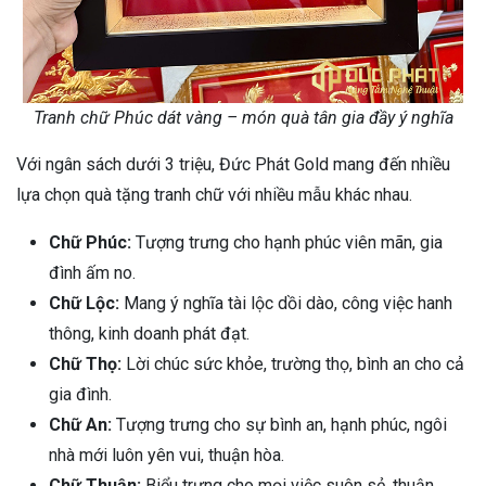
Tranh chữ Phúc dát vàng – món quà tân gia đầy ý nghĩa
Với ngân sách dưới 3 triệu, Đức Phát Gold mang đến nhiều
lựa chọn quà tặng tranh chữ với nhiều mẫu khác nhau.
Chữ Phúc:
Tượng trưng cho hạnh phúc viên mãn, gia
đình ấm no.
Chữ Lộc:
Mang ý nghĩa tài lộc dồi dào, công việc hanh
thông, kinh doanh phát đạt.
Chữ Thọ:
Lời chúc sức khỏe, trường thọ, bình an cho cả
gia đình.
Chữ An:
Tượng trưng cho sự bình an, hạnh phúc, ngôi
nhà mới luôn yên vui, thuận hòa.
Chữ Thuận:
Biểu trưng cho mọi việc suôn sẻ, thuận