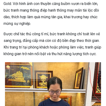
Gold. Với hình ảnh con thuyền căng buồm vươn ra biển lớn,
bức tranh mang thông điệp hanh thông may mắn tài lộc dồi
dào, thích hợp làm quà mừng tân gia, khai trương hay chúc
mừng sự nghiệp.
Được chế tác thủ công tỉ mỉ, bức tranh không chỉ toát lên vẻ
sang trọng, đẳng cấp mà còn có độ bền đẹp theo thời gian.
Khi trang trí tại phòng khách hoặc phòng làm việc, tranh giúp
không gian trở nên nổi bật và thu hút năng lượng tích cực.