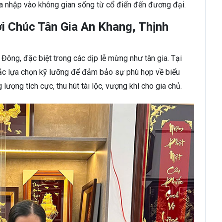
a nhập vào không gian sống từ cổ điển đến đương đại.
i Chúc Tân Gia An Khang, Thịnh
 Đông, đặc biệt trong các dịp lễ mừng như tân gia. Tại
c lựa chọn kỹ lưỡng để đảm bảo sự phù hợp về biểu
ượng tích cực, thu hút tài lộc, vượng khí cho gia chủ.