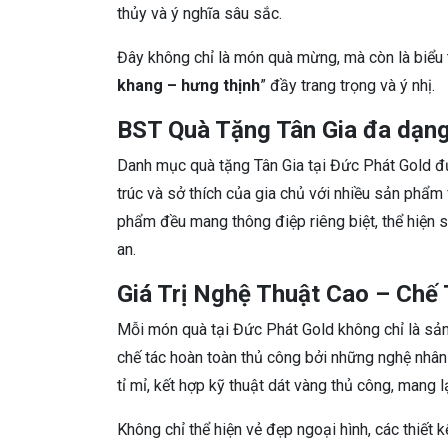
thủy và ý nghĩa sâu sắc.
Đây không chỉ là món quà mừng, mà còn là biểu 
khang – hưng thịnh
” đầy trang trọng và ý nhị.
BST Quà Tặng Tân Gia đa dạn
Danh mục quà tặng Tân Gia tại Đức Phát Gold đư
trúc và sở thích của gia chủ với nhiều sản phẩm
phẩm đều mang thông điệp riêng biệt, thể hiện 
an.
Giá Trị Nghệ Thuật Cao – Chế
Mỗi món quà tại Đức Phát Gold không chỉ là sả
chế tác hoàn toàn thủ công bởi những nghệ nhâ
tỉ mỉ, kết hợp kỹ thuật dát vàng thủ công, mang l
Không chỉ thể hiện vẻ đẹp ngoại hình, các thiết 