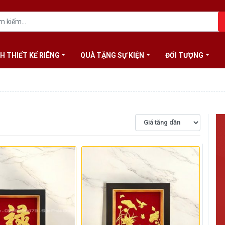
H THIẾT KẾ RIÊNG
QUÀ TẶNG SỰ KIỆN
ĐỐI TƯỢNG