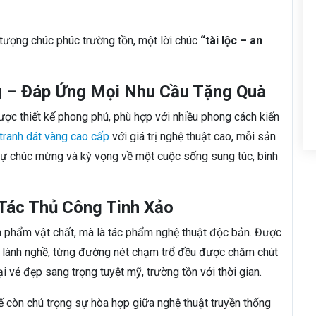
tượng chúc phúc trường tồn, một lời chúc
“tài lộc – an
g – Đáp Ứng Mọi Nhu Cầu Tặng Quà
ợc thiết kế phong phú, phù hợp với nhiều phong cách kiến
tranh dát vàng cao cấp
với giá trị nghệ thuật cao, mỗi sản
sự chúc mừng và kỳ vọng về một cuộc sống sung túc, bình
 Tác Thủ Công Tinh Xảo
n phẩm vật chất, mà là tác phẩm nghệ thuật độc bản. Được
n lành nghề, từng đường nét chạm trổ đều được chăm chút
ại vẻ đẹp sang trọng tuyệt mỹ, trường tồn với thời gian.
kế còn chú trọng sự hòa hợp giữa nghệ thuật truyền thống