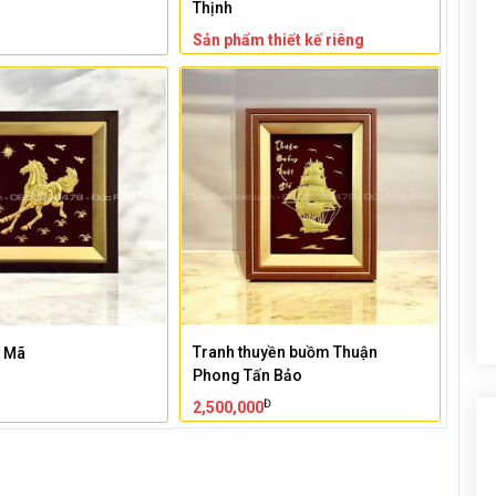
Thịnh
Sản phẩm thiết kế riêng
Tranh thuyền buồm Thuận
n Mã
Phong Tấn Bảo
Đ
2,500,000