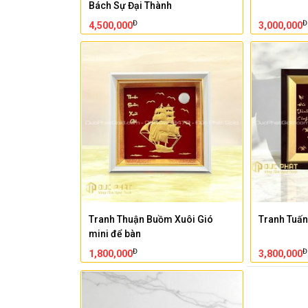
Bách Sự Đại Thành
Đ
Đ
4,500,000
3,000,000
Tranh Thuận Buồm Xuôi Gió
Tranh Tuấ
mini để bàn
Đ
Đ
1,800,000
3,800,000