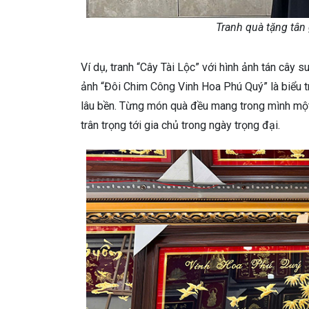
Tranh quà tặng tân 
Ví dụ, tranh “Cây Tài Lộc” với hình ảnh tán cây
ảnh “Đôi Chim Công Vinh Hoa Phú Quý” là biểu 
lâu bền. Từng món quà đều mang trong mình một
trân trọng tới gia chủ trong ngày trọng đại.