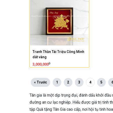
Tranh Thần Tài Triệu Công Minh
dát vàng
Đ
3,000,000
« Trước
1
2
3
4
5
Tân gia là một dịp trọng đại, đánh dấu khởi đầu
đường an cư lạc nghiệp. Hiểu được giá trị tinh t
tập Quà tặng Tân Gia cao cấp, nơi hội tụ tinh ho