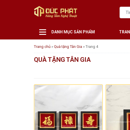
DANH MỤC SẢN PHẨM
TRAN
Trang chủ
»
Quà tặng Tân Gia
»
Trang 4
QUÀ TẶNG TÂN GIA