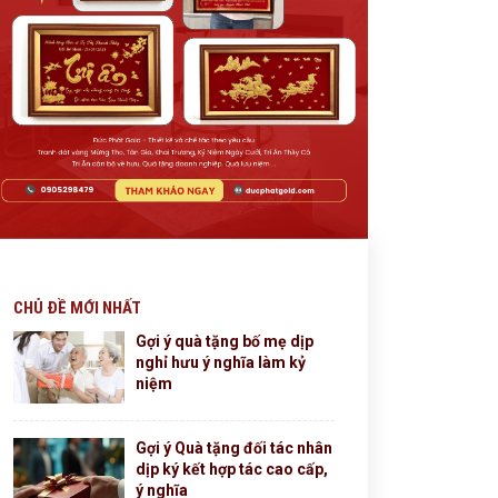
CHỦ ĐỀ MỚI NHẤT
Gợi ý quà tặng bố mẹ dịp
nghỉ hưu ý nghĩa làm kỷ
niệm
Gợi ý Quà tặng đối tác nhân
dịp ký kết hợp tác cao cấp,
ý nghĩa