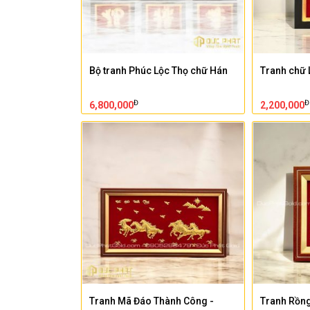
Bộ tranh Phúc Lộc Thọ chữ Hán
Tranh chữ 
Đ
Đ
6,800,000
2,200,000
Tranh Mã Đáo Thành Công -
Tranh Rồng