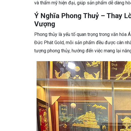
và thẩm mỹ hiện đại, giúp sản phẩm dễ dàng hò
Ý Nghĩa Phong Thuỷ – Thay Lờ
Vượng
Phong thủy là yếu tố quan trọng trong văn hóa Á
Đức Phát Gold, mỗi sản phẩm đều được cân nhắ
tượng phong thủy, hướng đến việc mang lại năng l