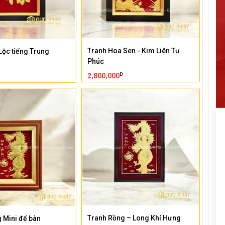
Tranh Hoa Sen - Kim Liên Tụ
Lộc tiếng Trung
Phúc
Đ
2,800,000
Tranh Rồng – Long Khí Hưng
 Mini để bàn