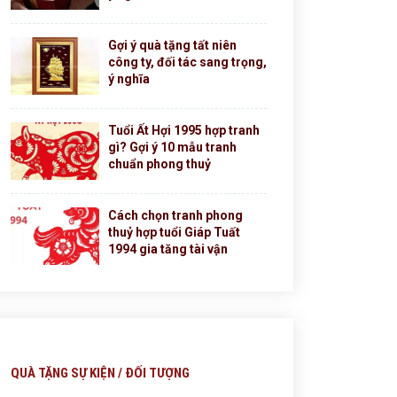
Gợi ý quà tặng tất niên
công ty, đối tác sang trọng,
ý nghĩa
Tuổi Ất Hợi 1995 hợp tranh
gì? Gợi ý 10 mẫu tranh
chuẩn phong thuỷ
Cách chọn tranh phong
thuỷ hợp tuổi Giáp Tuất
1994 gia tăng tài vận
QUÀ TẶNG SỰ KIỆN / ĐỐI TƯỢNG