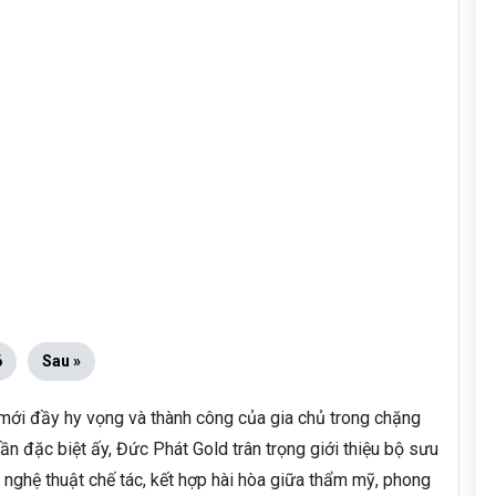
6
Sau »
 mới đầy hy vọng và thành công của gia chủ trong chặng
hần đặc biệt ấy, Đức Phát Gold trân trọng giới thiệu bộ sưu
a nghệ thuật chế tác, kết hợp hài hòa giữa thẩm mỹ, phong