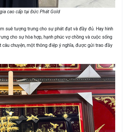
gia cao cấp tại Đức Phát Gold
 sum suê tượng trưng cho sự phát đạt và đầy đủ. Hay hình
trưng cho sự hòa hợp, hạnh phúc vợ chồng và cuộc sống
 câu chuyện, một thông điệp ý nghĩa, được gửi trao đầy