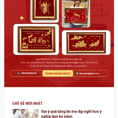
CHỦ ĐỀ MỚI NHẤT
Gợi ý quà tặng bố mẹ dịp nghỉ hưu ý
nghĩa làm kỷ niệm