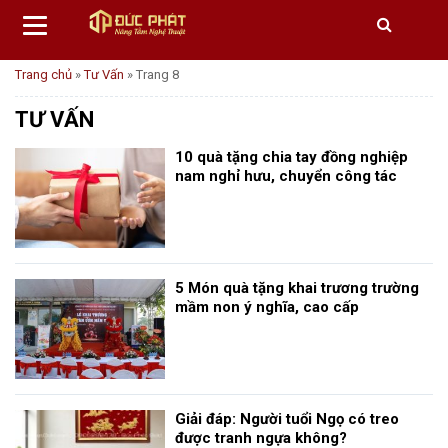
Trang chủ
»
Tư Vấn
»
Trang 8
TƯ VẤN
10 quà tặng chia tay đồng nghiệp
nam nghỉ hưu, chuyển công tác
5 Món quà tặng khai trương trường
mầm non ý nghĩa, cao cấp
Giải đáp: Người tuổi Ngọ có treo
được tranh ngựa không?