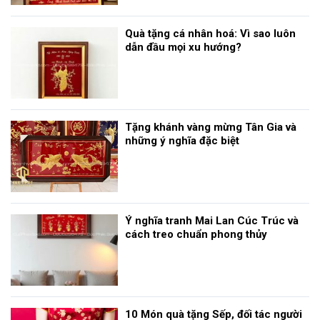
Quà tặng cá nhân hoá: Vì sao luôn
dẫn đầu mọi xu hướng?
Tặng khánh vàng mừng Tân Gia và
những ý nghĩa đặc biệt
Ý nghĩa tranh Mai Lan Cúc Trúc và
cách treo chuẩn phong thủy
10 Món quà tặng Sếp, đối tác người