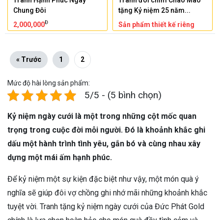
Chung Đôi
tặng Kỷ niệm 25 năm...
Đ
2,000,000
Sản phẩm thiết kế riêng
« Trước
1
2
Mức độ hài lòng sản phẩm:
5/5 - (5 bình chọn)
Kỷ niệm ngày cưới là một trong những cột mốc quan
trọng trong cuộc đời mỗi người. Đó là khoảnh khắc ghi
dấu một hành trình tình yêu, gắn bó và cùng nhau xây
dựng một mái ấm hạnh phúc.
Để kỷ niệm một sự kiện đặc biệt như vậy, một món quà ý
nghĩa sẽ giúp đôi vợ chồng ghi nhớ mãi những khoảnh khắc
tuyệt vời. Tranh tặng kỷ niệm ngày cưới của Đức Phát Gold