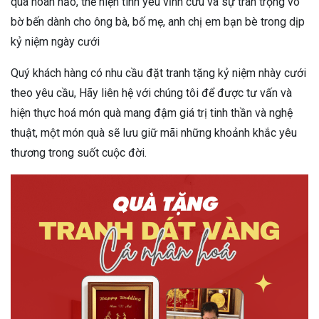
quà hoàn hảo, thể hiện tình yêu vĩnh cửu và sự trân trọng vô
bờ bến dành cho ông bà, bố mẹ, anh chị em bạn bè trong dịp
kỷ niệm ngày cưới
Quý khách hàng có nhu cầu đặt tranh tặng kỷ niệm nhày cưới
theo yêu cầu, Hãy liên hệ với chúng tôi để được tư vấn và
hiện thực hoá món quà mang đậm giá trị tinh thần và nghệ
thuật, một món quà sẽ lưu giữ mãi những khoảnh khắc yêu
thương trong suốt cuộc đời.