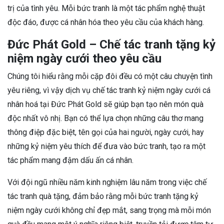
trị của tình yêu. Mỗi bức tranh là một tác phẩm nghệ thuật
độc đáo, được cá nhân hóa theo yêu cầu của khách hàng.
Đức Phát Gold – Chế tác tranh tặng kỷ
niệm ngày cưới theo yêu cầu
Chúng tôi hiểu rằng mỗi cặp đôi đều có một câu chuyện tình
yêu riêng, vì vậy dịch vụ chế tác tranh kỷ niệm ngày cưới cá
nhân hoá tại Đức Phát Gold sẽ giúp bạn tạo nên món quà
độc nhất vô nhị. Bạn có thể lựa chọn những câu thơ mang
thông điệp đặc biệt, tên gọi của hai người, ngày cưới, hay
những kỷ niệm yêu thích để đưa vào bức tranh, tạo ra một
tác phẩm mang đậm dấu ấn cá nhân.
Với đội ngũ nhiều năm kinh nghiệm lâu năm trong việc chế
tác tranh quà tặng, đảm bảo rằng mỗi bức tranh tặng kỷ
niệm ngày cưới không chỉ đẹp mắt, sang trọng mà mỗi món