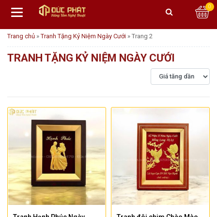
0
Trang chủ
»
Tranh Tặng Kỷ Niệm Ngày Cưới
»
Trang 2
TRANH TẶNG KỶ NIỆM NGÀY CƯỚI
Tranh Hạnh Phúc Ngày
Tranh đôi chim Chào Mào