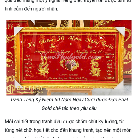
quà đều mang một ý nghĩa riêng biệt, truyền tải được tâm tư
tình cảm đến người nhận.
Tranh Tặng Kỷ Niệm 50 Năm Ngày Cưới được Đức Phát
Gold chế tác theo yêu cầu
Mỗi chi tiết trong tranh đều được chăm chút kỹ lưỡng, từ
từng nét chữ, họa tiết cho đến khung tranh, tạo nên một món