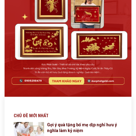
CHỦ ĐỀ MỚI NHẤT
Gợi ý quà tặng bố mẹ dịp nghỉ hưu ý
nghĩa làm kỷ niệm