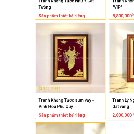
Tranh Khổng Tước Như Ý Cát
Tranh Khổ
Tường
"VIP"
Đ
Sản phẩm thiết kế riêng
8,800,000
Tranh Khổng Tước sum vầy -
Tranh Lý N
Vinh Hoa Phú Quý
dát vàng
Đ
Sản phẩm thiết kế riêng
2,800,000