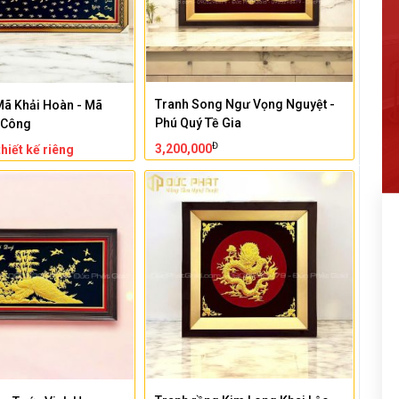
Tranh Song Ngư Vọng Nguyệt -
Mã Khải Hoàn - Mã
Phú Quý Tề Gia
 Công
Đ
3,200,000
hiết kế riêng