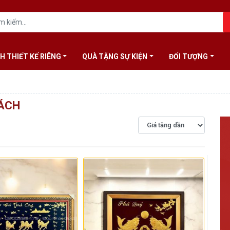
H THIẾT KẾ RIÊNG
QUÀ TẶNG SỰ KIỆN
ĐỐI TƯỢNG
ÁCH