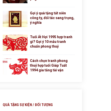
Gợi ý quà tặng tất niên
công ty, đối tác sang trọng,
ý nghĩa
Tuổi Ất Hợi 1995 hợp tranh
gì? Gợi ý 10 mẫu tranh
chuẩn phong thuỷ
Cách chọn tranh phong
thuỷ hợp tuổi Giáp Tuất
1994 gia tăng tài vận
QUÀ TẶNG SỰ KIỆN / ĐỐI TƯỢNG