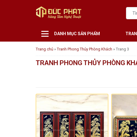
DANH MỤC SẢN PHẨM
TRAN
Trang chủ
»
Tranh Phong Thủy Phòng Khách
»
Trang 3
TRANH PHONG THỦY PHÒNG KH