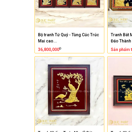
Bộ tranh Tứ Quý - Tùng Cúc Trúc
Tranh Bát 
Mai cao...
Đáo Thành
Đ
36,800,000
Sản phẩm t