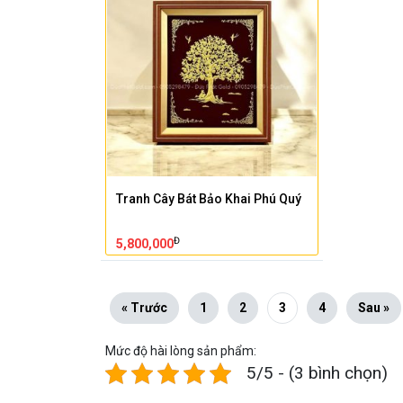
Tranh Cây Bát Bảo Khai Phú Quý
Đ
5,800,000
« Trước
1
2
3
4
Sau »
Mức độ hài lòng sản phẩm:
5/5 - (3 bình chọn)