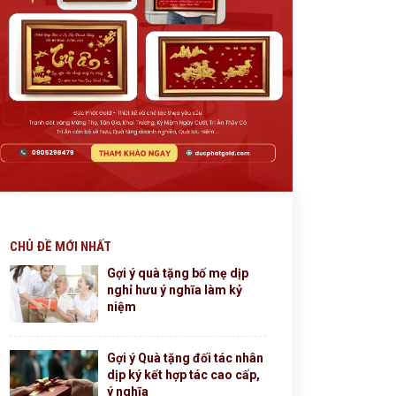
CHỦ ĐỀ MỚI NHẤT
Gợi ý quà tặng bố mẹ dịp
nghỉ hưu ý nghĩa làm kỷ
niệm
Gợi ý Quà tặng đối tác nhân
dịp ký kết hợp tác cao cấp,
ý nghĩa