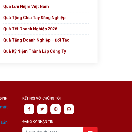
Quà Lưu Niệm Việt Nam
Quà Tặng Chia Tay Đồng Nghiệp
Quà Tết Doanh Nghiệp 2026
Quà Tặng Doanh Nghiệp – Đối Tác
Quà Kỷ Niệm Thành Lập Công Ty
ĐỊNH
KẾT NỐI VỚI CHÚNG TÔI
 mật
ĐĂNG KÝ NHẬN TIN
á sản