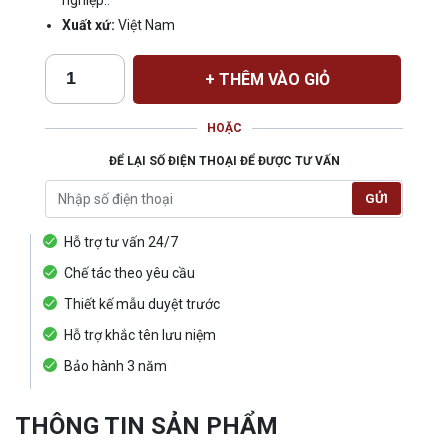
nghiệp..
Xuất xứ:
Việt Nam
+ THÊM VÀO GIỎ
HOẶC
ĐỂ LẠI SỐ ĐIỆN THOẠI ĐỂ ĐƯỢC TƯ VẤN
GỬI
Hỗ trợ tư vấn 24/7
Chế tác theo yêu cầu
Thiết kế mẫu duyệt trước
Hỗ trợ khắc tên lưu niệm
Bảo hành 3 năm
THÔNG TIN SẢN PHẨM