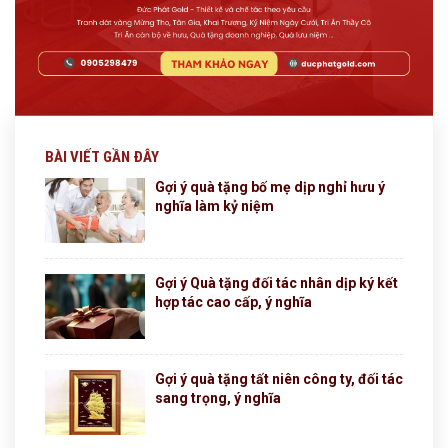
BÀI VIẾT GẦN ĐÂY
Gợi ý quà tặng bố mẹ dịp nghỉ hưu ý
nghĩa làm kỷ niệm
Gợi ý Quà tặng đối tác nhân dịp ký kết
hợp tác cao cấp, ý nghĩa
Gợi ý quà tặng tất niên công ty, đối tác
sang trọng, ý nghĩa