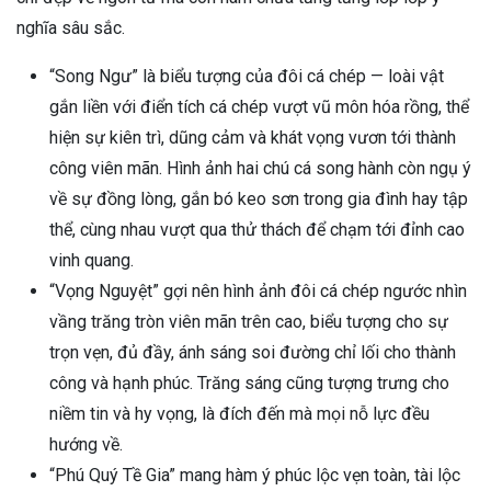
nghĩa sâu sắc.
“Song Ngư” là biểu tượng của đôi cá chép — loài vật
gắn liền với điển tích cá chép vượt vũ môn hóa rồng, thể
hiện sự kiên trì, dũng cảm và khát vọng vươn tới thành
công viên mãn. Hình ảnh hai chú cá song hành còn ngụ ý
về sự đồng lòng, gắn bó keo sơn trong gia đình hay tập
thể, cùng nhau vượt qua thử thách để chạm tới đỉnh cao
vinh quang.
“Vọng Nguyệt” gợi nên hình ảnh đôi cá chép ngước nhìn
vầng trăng tròn viên mãn trên cao, biểu tượng cho sự
trọn vẹn, đủ đầy, ánh sáng soi đường chỉ lối cho thành
công và hạnh phúc. Trăng sáng cũng tượng trưng cho
niềm tin và hy vọng, là đích đến mà mọi nỗ lực đều
hướng về.
“Phú Quý Tề Gia” mang hàm ý phúc lộc vẹn toàn, tài lộc