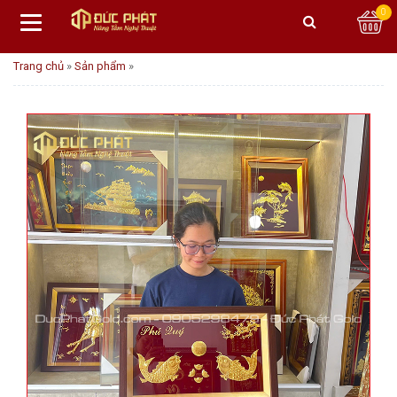
0
Trang chủ
»
Sản phẩm
»