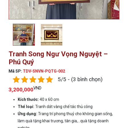
Tranh Song Ngư Vọng Nguyệt –
Phú Quý
Mã SP:
TDV-SNVN-PQTG-002
5/5 - (3 bình chọn)
VND
3,200,000
Kích thước:
40 x 60 cm
Thể loại:
Tranh dát vàng chế tác thủ công
Ứng dụng:
Trang trí phong thuỷ cho không gian sống,
làm quà tặng khai trương, tân gia,...quà tặng doanh