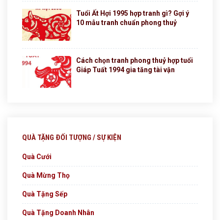
Tuổi Ất Hợi 1995 hợp tranh gì? Gợi ý
10 mẫu tranh chuẩn phong thuỷ
Cách chọn tranh phong thuỷ hợp tuổi
Giáp Tuất 1994 gia tăng tài vận
QUÀ TẶNG ĐỐI TƯỢNG / SỰ KIỆN
Quà Cưới
Quà Mừng Thọ
Quà Tặng Sếp
Quà Tặng Doanh Nhân