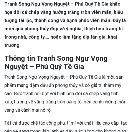
Tranh Song Ngư Vọng Nguyệt – Phú Quý Tề Gia khắc
họa đôi cá chép vàng hướng trăng tròn viên mãn, biểu
tượng tài lộc, thành công và hạnh phúc viên mãn. Đây là
món quà phong thủy đẹp và ý nghĩa, thích hợp trang trí
trong nhà, công ty,… hoặc làm tặng dịp tân gia, khai
trương.
Thông tin Tranh Song Ngư Vọng
Nguyệt – Phú Quý Tề Gia
Tranh Song Ngư Vọng Nguyệt – Phú Quý Tề Gia là một sản
phẩm mang đậm dấu ấn phong thủy và có giá trị thẩm mỹ
cao. Bức tranh nổi bật với hình ảnh đôi cá chép vàng tinh
xảo, hướng về vầng trăng tròn sáng tỏ, bên cạnh những thỏi
vàng và cành mai nở rộ.
Tất cả được chế tác công phu, tỉ mỉ với chất liệu cao cấp, tạo
nên vẻ sang trọng, lấp lánh và đầy sức sống cho không gian