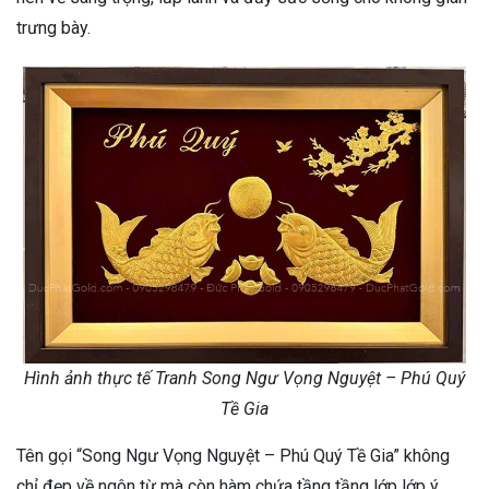
trưng bày.
Hình ảnh thực tế Tranh Song Ngư Vọng Nguyệt – Phú Quý
Tề Gia
Tên gọi “Song Ngư Vọng Nguyệt – Phú Quý Tề Gia” không
chỉ đẹp về ngôn từ mà còn hàm chứa tầng tầng lớp lớp ý