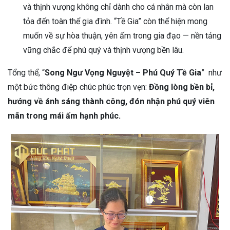
và thịnh vượng không chỉ dành cho cá nhân mà còn lan
tỏa đến toàn thể gia đình. “Tề Gia” còn thể hiện mong
muốn về sự hòa thuận, yên ấm trong gia đạo — nền tảng
vững chắc để phú quý và thịnh vượng bền lâu.
Tổng thể, “
Song Ngư Vọng Nguyệt – Phú Quý Tề Gia
” như
một bức thông điệp chúc phúc trọn vẹn:
Đồng lòng bền bỉ,
hướng về ánh sáng thành công, đón nhận phú quý viên
mãn trong mái ấm hạnh phúc.