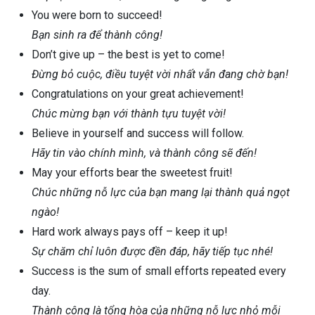
You were born to succeed!
Bạn sinh ra để thành công!
Don’t give up – the best is yet to come!
Đừng bỏ cuộc, điều tuyệt vời nhất vẫn đang chờ bạn!
Congratulations on your great achievement!
Chúc mừng bạn với thành tựu tuyệt vời!
Believe in yourself and success will follow.
Hãy tin vào chính mình, và thành công sẽ đến!
May your efforts bear the sweetest fruit!
Chúc những nỗ lực của bạn mang lại thành quả ngọt
ngào!
Hard work always pays off – keep it up!
Sự chăm chỉ luôn được đền đáp, hãy tiếp tục nhé!
Success is the sum of small efforts repeated every
day.
Thành công là tổng hòa của những nỗ lực nhỏ mỗi