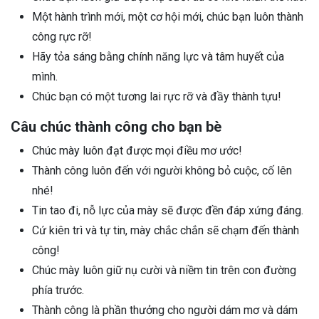
Một hành trình mới, một cơ hội mới, chúc bạn luôn thành
công rực rỡ!
Hãy tỏa sáng bằng chính năng lực và tâm huyết của
mình.
Chúc bạn có một tương lai rực rỡ và đầy thành tựu!
Câu chúc thành công cho bạn bè
Chúc mày luôn đạt được mọi điều mơ ước!
Thành công luôn đến với người không bỏ cuộc, cố lên
nhé!
Tin tao đi, nỗ lực của mày sẽ được đền đáp xứng đáng.
Cứ kiên trì và tự tin, mày chắc chắn sẽ chạm đến thành
công!
Chúc mày luôn giữ nụ cười và niềm tin trên con đường
phía trước.
Thành công là phần thưởng cho người dám mơ và dám