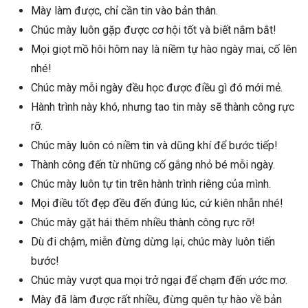
Mày làm được, chỉ cần tin vào bản thân.
Chúc mày luôn gặp được cơ hội tốt và biết nắm bắt!
Mọi giọt mồ hôi hôm nay là niềm tự hào ngày mai, cố lên
nhé!
Chúc mày mỗi ngày đều học được điều gì đó mới mẻ.
Hành trình này khó, nhưng tao tin mày sẽ thành công rực
rỡ.
Chúc mày luôn có niềm tin và dũng khí để bước tiếp!
Thành công đến từ những cố gắng nhỏ bé mỗi ngày.
Chúc mày luôn tự tin trên hành trình riêng của mình.
Mọi điều tốt đẹp đều đến đúng lúc, cứ kiên nhẫn nhé!
Chúc mày gặt hái thêm nhiều thành công rực rỡ!
Dù đi chậm, miễn đừng dừng lại, chúc mày luôn tiến
bước!
Chúc mày vượt qua mọi trở ngại để chạm đến ước mơ.
Mày đã làm được rất nhiều, đừng quên tự hào về bản