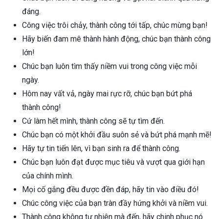
đáng.
Công việc trôi chảy, thành công tới tấp, chúc mừng bạn!
Hãy biến đam mê thành hành động, chúc bạn thành công
lớn!
Chúc bạn luôn tìm thấy niềm vui trong công việc mỗi
ngày.
Hôm nay vất vả, ngày mai rực rỡ, chúc bạn bứt phá
thành công!
Cứ làm hết mình, thành công sẽ tự tìm đến.
Chúc bạn có một khởi đầu suôn sẻ và bứt phá mạnh mẽ!
Hãy tự tin tiến lên, vì bạn sinh ra để thành công.
Chúc bạn luôn đạt được mục tiêu và vượt qua giới hạn
của chính mình.
Mọi cố gắng đều được đền đáp, hãy tin vào điều đó!
Chúc công việc của bạn tràn đầy hứng khởi và niềm vui.
Thành công không tự nhiên mà đến, hãy chinh phục nó