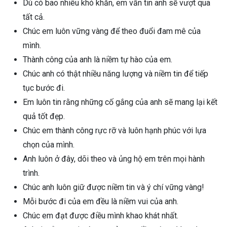
Dù có bao nhiêu khó khăn, em vẫn tin anh sẽ vượt qua
tất cả.
Chúc em luôn vững vàng để theo đuổi đam mê của
mình.
Thành công của anh là niềm tự hào của em.
Chúc anh có thật nhiều năng lượng và niềm tin để tiếp
tục bước đi.
Em luôn tin rằng những cố gắng của anh sẽ mang lại kết
quả tốt đẹp.
Chúc em thành công rực rỡ và luôn hạnh phúc với lựa
chọn của mình.
Anh luôn ở đây, dõi theo và ủng hộ em trên mọi hành
trình.
Chúc anh luôn giữ được niềm tin và ý chí vững vàng!
Mỗi bước đi của em đều là niềm vui của anh.
Chúc em đạt được điều mình khao khát nhất.