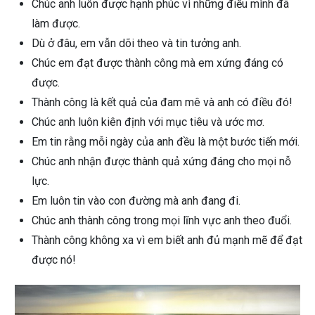
Chúc anh luôn được hạnh phúc vì những điều mình đã
làm được.
Dù ở đâu, em vẫn dõi theo và tin tưởng anh.
Chúc em đạt được thành công mà em xứng đáng có
được.
Thành công là kết quả của đam mê và anh có điều đó!
Chúc anh luôn kiên định với mục tiêu và ước mơ.
Em tin rằng mỗi ngày của anh đều là một bước tiến mới.
Chúc anh nhận được thành quả xứng đáng cho mọi nỗ
lực.
Em luôn tin vào con đường mà anh đang đi.
Chúc anh thành công trong mọi lĩnh vực anh theo đuổi.
Thành công không xa vì em biết anh đủ mạnh mẽ để đạt
được nó!