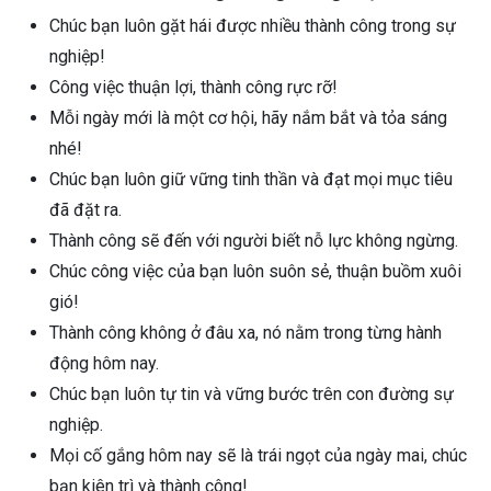
Chúc bạn luôn gặt hái được nhiều thành công trong sự
nghiệp!
Công việc thuận lợi, thành công rực rỡ!
Mỗi ngày mới là một cơ hội, hãy nắm bắt và tỏa sáng
nhé!
Chúc bạn luôn giữ vững tinh thần và đạt mọi mục tiêu
đã đặt ra.
Thành công sẽ đến với người biết nỗ lực không ngừng.
Chúc công việc của bạn luôn suôn sẻ, thuận buồm xuôi
gió!
Thành công không ở đâu xa, nó nằm trong từng hành
động hôm nay.
Chúc bạn luôn tự tin và vững bước trên con đường sự
nghiệp.
Mọi cố gắng hôm nay sẽ là trái ngọt của ngày mai, chúc
bạn kiên trì và thành công!