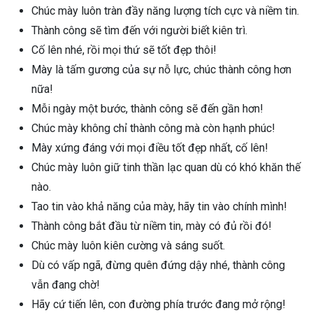
Chúc mày luôn tràn đầy năng lượng tích cực và niềm tin.
Thành công sẽ tìm đến với người biết kiên trì.
Cố lên nhé, rồi mọi thứ sẽ tốt đẹp thôi!
Mày là tấm gương của sự nỗ lực, chúc thành công hơn
nữa!
Mỗi ngày một bước, thành công sẽ đến gần hơn!
Chúc mày không chỉ thành công mà còn hạnh phúc!
Mày xứng đáng với mọi điều tốt đẹp nhất, cố lên!
Chúc mày luôn giữ tinh thần lạc quan dù có khó khăn thế
nào.
Tao tin vào khả năng của mày, hãy tin vào chính mình!
Thành công bắt đầu từ niềm tin, mày có đủ rồi đó!
Chúc mày luôn kiên cường và sáng suốt.
Dù có vấp ngã, đừng quên đứng dậy nhé, thành công
vẫn đang chờ!
Hãy cứ tiến lên, con đường phía trước đang mở rộng!