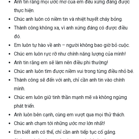
Anh tin rằng mọi ước mơ của em đều xứng đáng được
thực hiện.
Chúc anh luôn có niềm tin và nhiệt huyết cháy bỏng.
Thành công không xa, vì anh xứng đáng có được điều
đó.
Em luôn tự hào về anh – người không bao giờ bỏ cuộc.
Chúc em luôn rực rỡ như chính năng lượng của mình!
Anh tin rằng em sẽ làm nên điều phi thường!
Chúc anh luôn tìm được niềm vui trong từng điều nhỏ bé.
Thành công sẽ đến với anh, chỉ cần anh tin vào chính
mình.
Chúc em luôn giữ tinh thần mạnh mẽ và không ngừng
phát triển.
Anh luôn bên cạnh, cùng em vượt qua mọi thử thách.
Chúc anh chạm tới những ước mơ lớn nhất!
Em biết anh có thể, chỉ cần anh tiếp tục cố gắng.