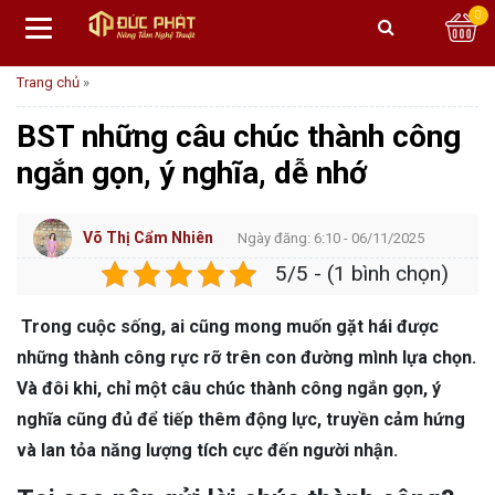
0
Trang chủ
»
BST những câu chúc thành công
ngắn gọn, ý nghĩa, dễ nhớ
Võ Thị Cẩm Nhiên
Ngày đăng: 6:10 - 06/11/2025
5/5 - (1 bình chọn)
Trong cuộc sống, ai cũng mong muốn gặt hái được
những thành công rực rỡ trên con đường mình lựa chọn.
Và đôi khi, chỉ một câu chúc thành công ngắn gọn, ý
nghĩa cũng đủ để tiếp thêm động lực, truyền cảm hứng
và lan tỏa năng lượng tích cực đến người nhận.