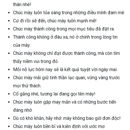
thân nhé!
Chúc mày luôn tỏa sáng trong những điều mình đam mê.
Cứ đi rồi sẽ đến, chúc mày luôn mạnh mẽ!
Chúc mày thành công trong mọi mục tiêu đã đặt ra.
Thành công không ở đâu xa, nó ở chính trong lòng tin
của mày.
Chúc mày không chỉ đạt được thành công, mà còn tìm
thấy niềm vui trong đó.
Mỗi nỗ lực hôm nay sẽ là kết quả tuyệt vời ngày mai.
Chúc mày mãi giữ tinh thần lạc quan, vững vàng trước
mọi thử thách.
Cố gắng nhé, tương lai đang gọi tên mày!
Chúc mày luôn gặp may mắn và có những bước tiến
đáng nhớ.
Dù có khó khăn, hãy nhớ: mày không bao giờ đơn độc!
Chúc mày luôn bền bỉ và kiên định với ước mơ.