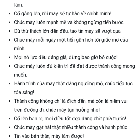
làm.
Cố gắng lên, rồi mày sẽ tự hào về chính mình!
Chúc mày luôn mạnh mẽ và không ngừng tiến bước.
Dù thử thách lớn đến đâu, tao tin mày sẽ vượt qua.
Chúc mày mỗi ngày một tiến gần hơn tới giấc mơ của
mình.
Mọi nỗ lực đều đáng giá, đừng bao giờ bỏ cuộc!
Chúc mày luôn đủ kiên trì để đạt được thành công mong
muốn.
Hành trình của mày thật đáng ngưỡng mộ, chúc tiếp tục
tỏa sáng!
Thành công không chỉ là đích đến, mà còn là niềm vui
trên đường đi, chúc mày tận hưởng nhé!
Cố lên bạn ơi, mọi điều tốt đẹp đang chờ phía trước!
Chúc mày gặt hái thật nhiều thành công và hạnh phúc.
Tin vào bản thân, mày làm được!