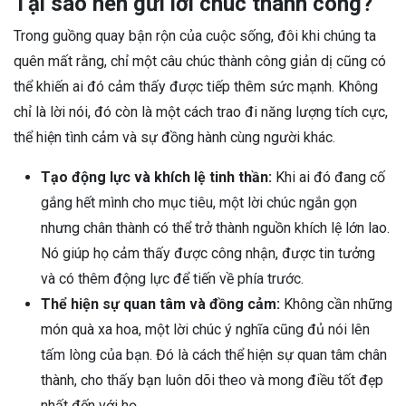
Tại sao nên gửi lời chúc thành công?
Trong guồng quay bận rộn của cuộc sống, đôi khi chúng ta
quên mất rằng, chỉ một câu chúc thành công giản dị cũng có
thể khiến ai đó cảm thấy được tiếp thêm sức mạnh. Không
chỉ là lời nói, đó còn là một cách trao đi năng lượng tích cực,
thể hiện tình cảm và sự đồng hành cùng người khác.
Tạo động lực và khích lệ tinh thần:
Khi ai đó đang cố
gắng hết mình cho mục tiêu, một lời chúc ngắn gọn
nhưng chân thành có thể trở thành nguồn khích lệ lớn lao.
Nó giúp họ cảm thấy được công nhận, được tin tưởng
và có thêm động lực để tiến về phía trước.
Thể hiện sự quan tâm và đồng cảm:
Không cần những
món quà xa hoa, một lời chúc ý nghĩa cũng đủ nói lên
tấm lòng của bạn. Đó là cách thể hiện sự quan tâm chân
thành, cho thấy bạn luôn dõi theo và mong điều tốt đẹp
nhất đến với họ.