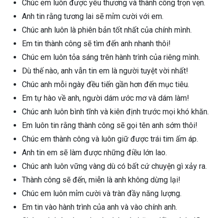
Chúc em luôn được yêu thương và thành công trọn vẹn.
Anh tin rằng tương lai sẽ mỉm cười với em.
Chúc anh luôn là phiên bản tốt nhất của chính mình.
Em tin thành công sẽ tìm đến anh nhanh thôi!
Chúc em luôn tỏa sáng trên hành trình của riêng mình.
Dù thế nào, anh vẫn tin em là người tuyệt vời nhất!
Chúc anh mỗi ngày đều tiến gần hơn đến mục tiêu.
Em tự hào về anh, người dám ước mơ và dám làm!
Chúc anh luôn bình tĩnh và kiên định trước mọi khó khăn.
Em luôn tin rằng thành công sẽ gọi tên anh sớm thôi!
Chúc em thành công và luôn giữ được trái tim ấm áp.
Anh tin em sẽ làm được những điều lớn lao.
Chúc anh luôn vững vàng dù có bất cứ chuyện gì xảy ra.
Thành công sẽ đến, miễn là anh không dừng lại!
Chúc em luôn mỉm cười và tràn đầy năng lượng.
Em tin vào hành trình của anh và vào chính anh.