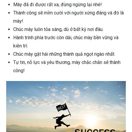
Mày đã đi được rất xa, đừng ngừng lại nhé!
Thành công sẽ mỉm cười với người xứng đáng và đó là
mày!
Chúc mày luôn tỏa sáng, dù ở bất kỳ nơi đâu.
Hành trình phía trước còn dài, chúc mày bền vững và
kiên trì.
Chúc mày gặt hái những thành quả ngọt ngào nhất.
Tự tin, nỗ lực và yêu thương, mày chắc chắn sẽ thành
công!