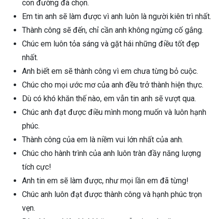
con đường đã chọn.
Em tin anh sẽ làm được vì anh luôn là người kiên trì nhất.
Thành công sẽ đến, chỉ cần anh không ngừng cố gắng.
Chúc em luôn tỏa sáng và gặt hái những điều tốt đẹp
nhất.
Anh biết em sẽ thành công vì em chưa từng bỏ cuộc.
Chúc cho mọi ước mơ của anh đều trở thành hiện thực.
Dù có khó khăn thế nào, em vẫn tin anh sẽ vượt qua.
Chúc anh đạt được điều mình mong muốn và luôn hạnh
phúc.
Thành công của em là niềm vui lớn nhất của anh.
Chúc cho hành trình của anh luôn tràn đầy năng lượng
tích cực!
Anh tin em sẽ làm được, như mọi lần em đã từng!
Chúc anh luôn đạt được thành công và hạnh phúc trọn
vẹn.