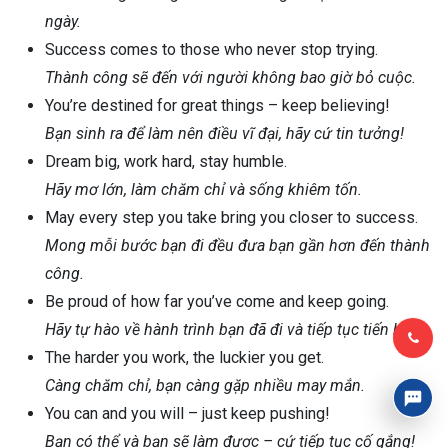
ngày.
Success comes to those who never stop trying.
Thành công sẽ đến với người không bao giờ bỏ cuộc.
You’re destined for great things – keep believing!
Bạn sinh ra để làm nên điều vĩ đại, hãy cứ tin tưởng!
Dream big, work hard, stay humble.
Hãy mơ lớn, làm chăm chỉ và sống khiêm tốn.
May every step you take bring you closer to success.
Mong mỗi bước bạn đi đều đưa bạn gần hơn đến thành
công.
Be proud of how far you’ve come and keep going.
Hãy tự hào về hành trình bạn đã đi và tiếp tục tiến bước.
The harder you work, the luckier you get.
Càng chăm chỉ, bạn càng gặp nhiều may mắn.
You can and you will – just keep pushing!
Bạn có thể và bạn sẽ làm được – cứ tiếp tục cố gắng!