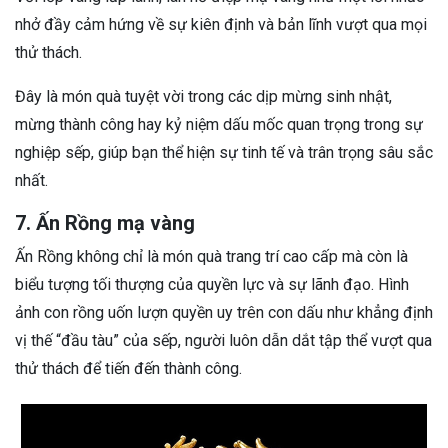
nhở đầy cảm hứng về sự kiên định và bản lĩnh vượt qua mọi
thử thách.
Đây là món quà tuyệt vời trong các dịp mừng sinh nhật,
mừng thành công hay kỷ niệm dấu mốc quan trọng trong sự
nghiệp sếp, giúp bạn thể hiện sự tinh tế và trân trọng sâu sắc
nhất.
7. Ấn Rồng mạ vàng
Ấn Rồng không chỉ là món quà trang trí cao cấp mà còn là
biểu tượng tối thượng của quyền lực và sự lãnh đạo. Hình
ảnh con rồng uốn lượn quyền uy trên con dấu như khẳng định
vị thế “đầu tàu” của sếp, người luôn dẫn dắt tập thể vượt qua
thử thách để tiến đến thành công.