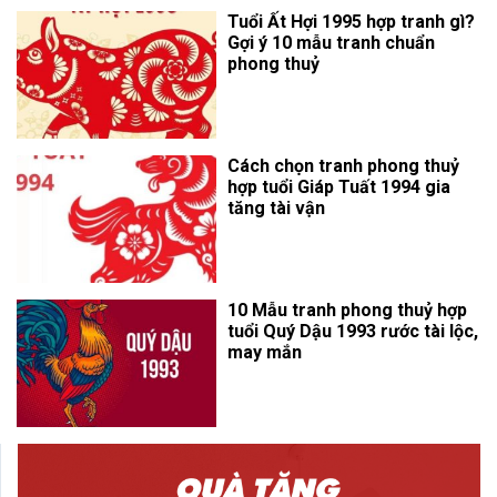
Tuổi Ất Hợi 1995 hợp tranh gì?
Gợi ý 10 mẫu tranh chuẩn
phong thuỷ
Cách chọn tranh phong thuỷ
hợp tuổi Giáp Tuất 1994 gia
tăng tài vận
10 Mẫu tranh phong thuỷ hợp
tuổi Quý Dậu 1993 rước tài lộc,
may mắn