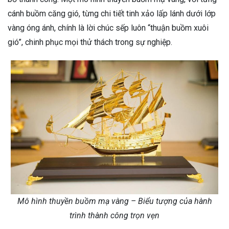
cánh buồm căng gió, từng chi tiết tinh xảo lấp lánh dưới lớp
vàng óng ánh, chính là lời chúc sếp luôn “thuận buồm xuôi
gió”, chinh phục mọi thử thách trong sự nghiệp.
Mô hình thuyền buồm mạ vàng – Biểu tượng của hành
trình thành công trọn vẹn