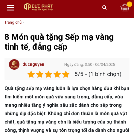
0
Trang chủ
»
8 Món quà tặng Sếp mạ vàng
tinh tế, đẳng cấp
ducnguyen
Ngày đăng: 3:50 - 06/04/2025
5/5 - (1 bình chọn)
Quà tặng sếp mạ vàng luôn là lựa chọn hàng đầu khi bạn
tìm kiếm một món quà vừa sang trọng, đẳng cấp, vừa
mang nhiều tầng ý nghĩa sâu sắc dành cho sếp trong
những dịp đặc biệt. Không chỉ đơn thuần là món quà vật
chất, quà tặng mạ vàng còn là biểu tượng của sự thành
công, thịnh vượng và sự tôn trọng tối đa dành cho người