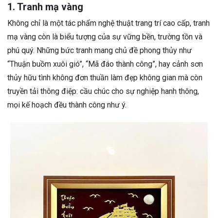
1. Tranh mạ vàng
Không chỉ là một tác phẩm nghệ thuật trang trí cao cấp, tranh
mạ vàng còn là biểu tượng của sự vững bền, trường tồn và
phú quý. Những bức tranh mang chủ đề phong thủy như
“Thuận buồm xuôi gió”, “Mã đáo thành công”, hay cảnh sơn
thủy hữu tình không đơn thuần làm đẹp không gian mà còn
truyền tải thông điệp: cầu chúc cho sự nghiệp hanh thông,
mọi kế hoạch đều thành công như ý.