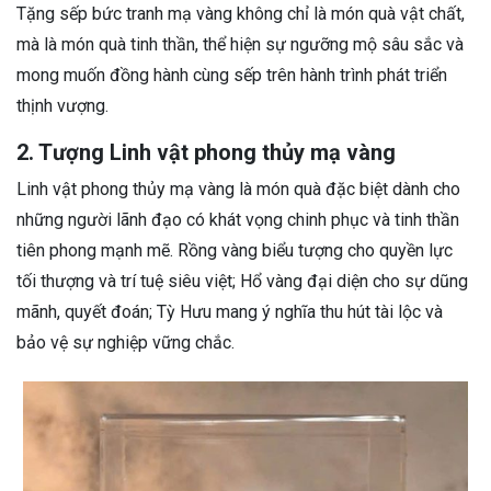
Tặng sếp bức tranh mạ vàng không chỉ là món quà vật chất,
mà là món quà tinh thần, thể hiện sự ngưỡng mộ sâu sắc và
mong muốn đồng hành cùng sếp trên hành trình phát triển
thịnh vượng.
2. Tượng Linh vật phong thủy mạ vàng
Linh vật phong thủy mạ vàng là món quà đặc biệt dành cho
những người lãnh đạo có khát vọng chinh phục và tinh thần
tiên phong mạnh mẽ. Rồng vàng biểu tượng cho quyền lực
tối thượng và trí tuệ siêu việt; Hổ vàng đại diện cho sự dũng
mãnh, quyết đoán; Tỳ Hưu mang ý nghĩa thu hút tài lộc và
bảo vệ sự nghiệp vững chắc.