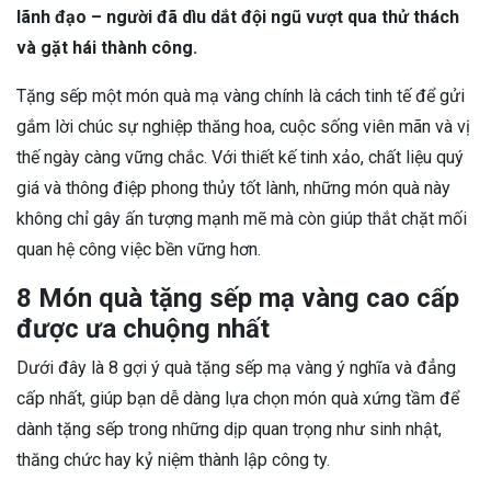
lãnh đạo – người đã dìu dắt đội ngũ vượt qua thử thách
và gặt hái thành công.
Tặng sếp một món quà mạ vàng chính là cách tinh tế để gửi
gắm lời chúc sự nghiệp thăng hoa, cuộc sống viên mãn và vị
thế ngày càng vững chắc. Với thiết kế tinh xảo, chất liệu quý
giá và thông điệp phong thủy tốt lành, những món quà này
không chỉ gây ấn tượng mạnh mẽ mà còn giúp thắt chặt mối
quan hệ công việc bền vững hơn.
8 Món quà tặng sếp mạ vàng cao cấp
được ưa chuộng nhất
Dưới đây là 8 gợi ý quà tặng sếp mạ vàng ý nghĩa và đẳng
cấp nhất, giúp bạn dễ dàng lựa chọn món quà xứng tầm để
dành tặng sếp trong những dịp quan trọng như sinh nhật,
thăng chức hay kỷ niệm thành lập công ty.