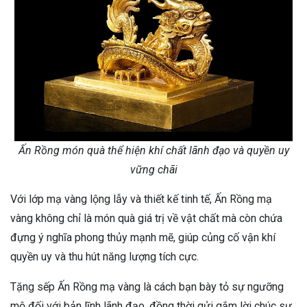
Ấn Rồng món quà thể hiện khí chất lãnh đạo và quyền uy
vững chãi
Với lớp mạ vàng lộng lẫy và thiết kế tinh tế, Ấn Rồng mạ
vàng không chỉ là món quà giá trị về vật chất mà còn chứa
đựng ý nghĩa phong thủy mạnh mẽ, giúp củng cố vận khí
quyền uy và thu hút năng lượng tích cực.
Tặng sếp Ấn Rồng mạ vàng là cách bạn bày tỏ sự ngưỡng
mộ đối với bản lĩnh lãnh đạo, đồng thời gửi gắm lời chúc sự