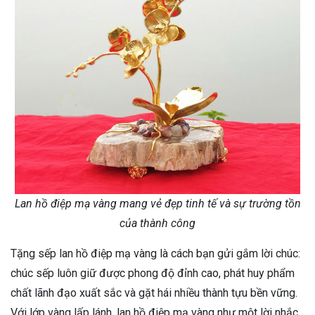
Lan hồ điệp mạ vàng mang vẻ đẹp tinh tế và sự trường tồn
của thành công
Tặng sếp lan hồ điệp mạ vàng là cách bạn gửi gắm lời chúc:
chúc sếp luôn giữ được phong độ đỉnh cao, phát huy phẩm
chất lãnh đạo xuất sắc và gặt hái nhiều thành tựu bền vững.
Với lớp vàng lấp lánh, lan hồ điệp mạ vàng như một lời nhắc