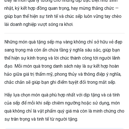
Đây là món quà lý tưởng cho những dịp đặc biệt như sinh
nhật, ký kết hợp đồng quan trọng, hay mừng thăng chức —
giúp bạn thể hiện sự tinh tế và chúc sếp luôn vững tay chèo
lái doanh nghiệp vượt sóng ra khơi.
Những món quà tặng sếp mạ vàng không chỉ sở hữu vẻ đẹp
sang trọng mà còn ẩn chứa tầng ý nghĩa sâu sắc, giúp bạn
thể hiện sự kính trọng và lời chúc thành công tới người lãnh
đạo. Mỗi món quà trong danh sách này là sự kết hợp hoàn
hảo giữa giá trị thẩm mỹ, phong thủy và thông điệp ý nghĩa,
chắc chắn sẽ giúp bạn ghi điểm tuyệt đối trong mắt sếp.
Hãy lựa chọn món quà phù hợp nhất với dịp tặng và cá tính
của sếp để mỗi khi sếp chiêm ngưỡng hoặc sử dụng, món
quà không chỉ là vật phẩm quý giá mà còn là minh chứng cho
sự trân trọng và tinh tế từ người tặng.