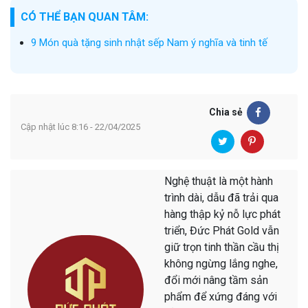
CÓ THỂ BẠN QUAN TÂM:
9 Món quà tặng sinh nhật sếp Nam ý nghĩa và tinh tế
Chia sẻ
Cập nhật lúc 8:16 - 22/04/2025
Nghệ thuật là một hành
trình dài, dẫu đã trải qua
hàng thập kỷ nỗ lực phát
triển, Đức Phát Gold vẫn
giữ trọn tinh thần cầu thị
không ngừng lắng nghe,
đổi mới nâng tầm sản
phẩm để xứng đáng với