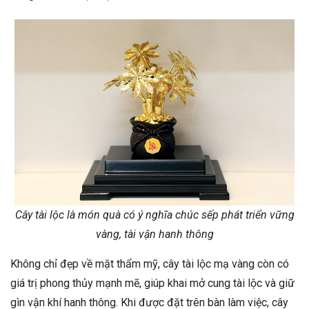
Cây tài lộc là món quà có ý nghĩa chúc sếp phát triển vững
vàng, tài vận hanh thông
Không chỉ đẹp về mặt thẩm mỹ, cây tài lộc mạ vàng còn có
giá trị phong thủy mạnh mẽ, giúp khai mở cung tài lộc và giữ
gìn vận khí hanh thông. Khi được đặt trên bàn làm việc, cây