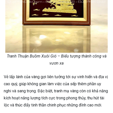
Tranh Thuận Buồm Xuôi Gió – Biểu tượng thành công và
vươn xa
Vẻ lấp lánh của vàng gợi liên tưởng tới sự vinh hiển và địa vị
cao quý, giúp không gian làm việc của sếp thêm phần uy
nghi và sang trọng. Đặc biệt, tranh mạ vàng còn có khả năng
kích hoạt năng lượng tích cực trong phong thủy, thu hút tài
lộc và thúc đẩy tinh thần chinh phục những đỉnh cao mới.