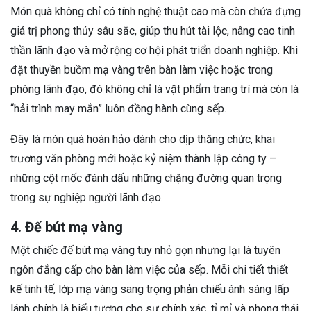
Món quà không chỉ có tính nghệ thuật cao mà còn chứa đựng
giá trị phong thủy sâu sắc, giúp thu hút tài lộc, nâng cao tinh
thần lãnh đạo và mở rộng cơ hội phát triển doanh nghiệp. Khi
đặt thuyền buồm mạ vàng trên bàn làm việc hoặc trong
phòng lãnh đạo, đó không chỉ là vật phẩm trang trí mà còn là
“hải trình may mắn” luôn đồng hành cùng sếp.
Đây là món quà hoàn hảo dành cho dịp thăng chức, khai
trương văn phòng mới hoặc kỷ niệm thành lập công ty –
những cột mốc đánh dấu những chặng đường quan trọng
trong sự nghiệp người lãnh đạo.
4. Đế bút mạ vàng
Một chiếc đế bút mạ vàng tuy nhỏ gọn nhưng lại là tuyên
ngôn đẳng cấp cho bàn làm việc của sếp. Mỗi chi tiết thiết
kế tinh tế, lớp mạ vàng sang trọng phản chiếu ánh sáng lấp
lánh chính là biểu tượng cho sự chính xác, tỉ mỉ và phong thái