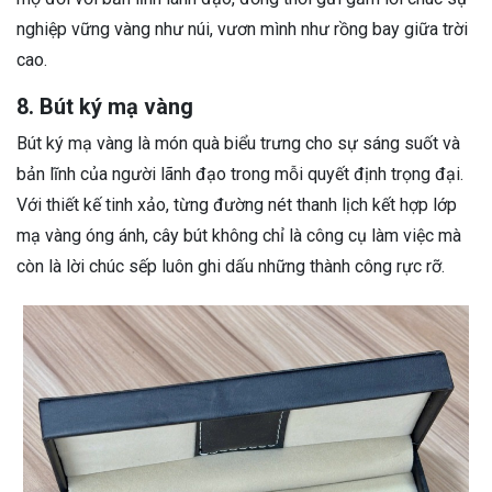
nghiệp vững vàng như núi, vươn mình như rồng bay giữa trời
cao.
8. Bút ký mạ vàng
Bút ký mạ vàng là món quà biểu trưng cho sự sáng suốt và
bản lĩnh của người lãnh đạo trong mỗi quyết định trọng đại.
Với thiết kế tinh xảo, từng đường nét thanh lịch kết hợp lớp
mạ vàng óng ánh, cây bút không chỉ là công cụ làm việc mà
còn là lời chúc sếp luôn ghi dấu những thành công rực rỡ.