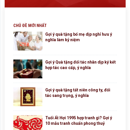
CHỦ ĐỀ MỚI NHẤT
Gợi ý quà tặng bố mẹ dịp nghỉ hưu ý
nghĩa làm kỷ niệm
Gợi ý Quà tặng đối tác nhân dịp ký kết
hợp tác cao cấp, ý nghĩa
Gợi ý quà tặng tất niên công ty, đối
tác sang trọng, ý nghĩa
Tuổi Ất Hợi 1995 hợp tranh gì? Gợi ý
10 mẫu tranh chuẩn phong thuỷ