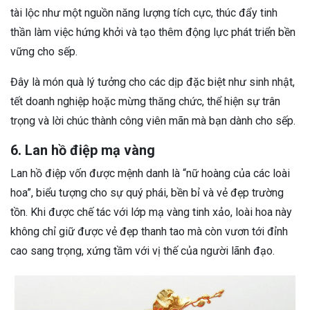
tài lộc như một nguồn năng lượng tích cực, thúc đẩy tinh
thần làm việc hứng khởi và tạo thêm động lực phát triển bền
vững cho sếp.
Đây là món quà lý tưởng cho các dịp đặc biệt như sinh nhật,
tết doanh nghiệp hoặc mừng thăng chức, thể hiện sự trân
trọng và lời chúc thành công viên mãn mà bạn dành cho sếp.
6. Lan hồ điệp mạ vàng
Lan hồ điệp vốn được mệnh danh là “nữ hoàng của các loài
hoa”, biểu tượng cho sự quý phái, bền bỉ và vẻ đẹp trường
tồn. Khi được chế tác với lớp mạ vàng tinh xảo, loài hoa này
không chỉ giữ được vẻ đẹp thanh tao mà còn vươn tới đỉnh
cao sang trọng, xứng tầm với vị thế của người lãnh đạo.