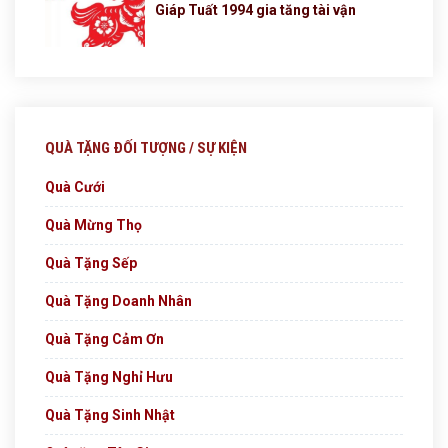
Giáp Tuất 1994 gia tăng tài vận
QUÀ TẶNG ĐỐI TƯỢNG / SỰ KIỆN
Quà Cưới
Quà Mừng Thọ
Quà Tặng Sếp
Quà Tặng Doanh Nhân
Quà Tặng Cảm Ơn
Quà Tặng Nghỉ Hưu
Quà Tặng Sinh Nhật