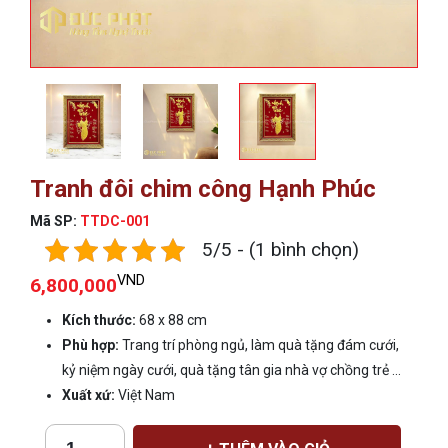
Tranh đôi chim công Hạnh Phúc
Mã SP:
TTDC-001
5/5 - (1 bình chọn)
VND
6,800,000
Kích thước:
68 x 88 cm
Phù hợp:
Trang trí phòng ngủ, làm quà tặng đám cưới,
kỷ niệm ngày cưới, quà tặng tân gia nhà vợ chồng trẻ ...
Xuất xứ:
Việt Nam