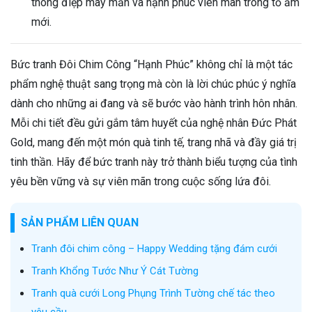
thông điệp may mắn và hạnh phúc viên mãn trong tổ ấm
mới.
Bức tranh Đôi Chim Công “Hạnh Phúc” không chỉ là một tác
phẩm nghệ thuật sang trọng mà còn là lời chúc phúc ý nghĩa
dành cho những ai đang và sẽ bước vào hành trình hôn nhân.
Mỗi chi tiết đều gửi gắm tâm huyết của nghệ nhân Đức Phát
Gold, mang đến một món quà tinh tế, trang nhã và đầy giá trị
tinh thần. Hãy để bức tranh này trở thành biểu tượng của tình
yêu bền vững và sự viên mãn trong cuộc sống lứa đôi.
SẢN PHẨM LIÊN QUAN
Tranh đôi chim công – Happy Wedding tặng đám cưới
Tranh Khổng Tước Như Ý Cát Tường
Tranh quà cưới Long Phụng Trình Tường chế tác theo
yêu cầu