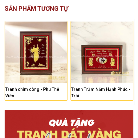
SẢN PHẨM TƯƠNG TỰ
Tranh Trăm Năm Hạnh Phúc -
Tranh quà tặng đám cưới nhân
Trái...
viên