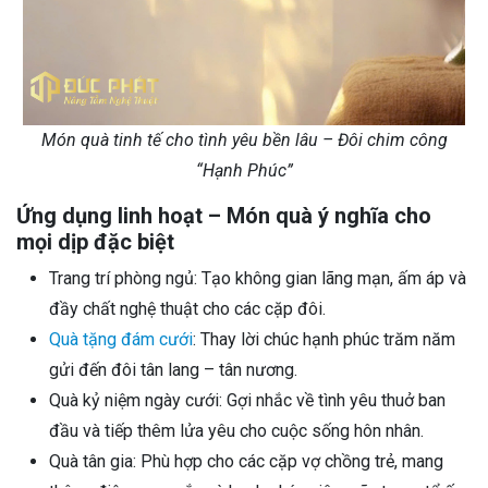
Món quà tinh tế cho tình yêu bền lâu – Đôi chim công
“Hạnh Phúc”
Ứng dụng linh hoạt – Món quà ý nghĩa cho
mọi dịp đặc biệt
Trang trí phòng ngủ: Tạo không gian lãng mạn, ấm áp và
đầy chất nghệ thuật cho các cặp đôi.
Quà tặng đám cưới
: Thay lời chúc hạnh phúc trăm năm
gửi đến đôi tân lang – tân nương.
Quà kỷ niệm ngày cưới: Gợi nhắc về tình yêu thuở ban
đầu và tiếp thêm lửa yêu cho cuộc sống hôn nhân.
Quà tân gia: Phù hợp cho các cặp vợ chồng trẻ, mang