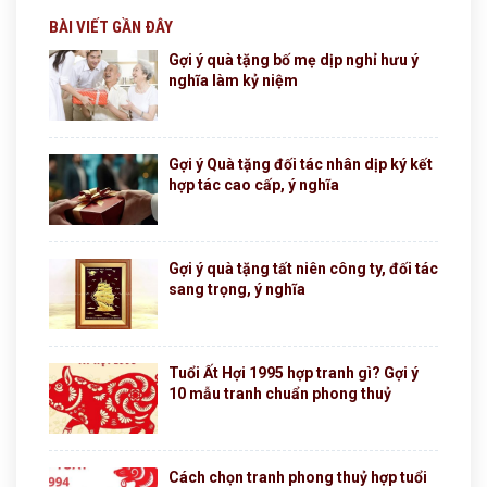
BÀI VIẾT GẦN ĐÂY
Gợi ý quà tặng bố mẹ dịp nghỉ hưu ý
nghĩa làm kỷ niệm
Gợi ý Quà tặng đối tác nhân dịp ký kết
hợp tác cao cấp, ý nghĩa
Gợi ý quà tặng tất niên công ty, đối tác
sang trọng, ý nghĩa
Tuổi Ất Hợi 1995 hợp tranh gì? Gợi ý
10 mẫu tranh chuẩn phong thuỷ
Cách chọn tranh phong thuỷ hợp tuổi