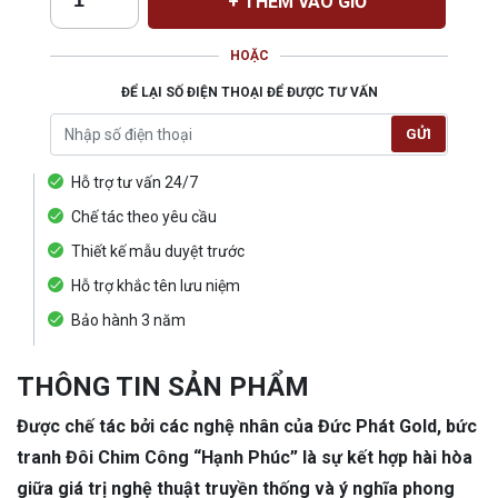
+ THÊM VÀO GIỎ
HOẶC
ĐỂ LẠI SỐ ĐIỆN THOẠI ĐỂ ĐƯỢC TƯ VẤN
GỬI
Hỗ trợ tư vấn 24/7
Chế tác theo yêu cầu
Thiết kế mẫu duyệt trước
Hỗ trợ khắc tên lưu niệm
Bảo hành 3 năm
THÔNG TIN SẢN PHẨM
Được chế tác bởi các nghệ nhân của Đức Phát Gold, bức
tranh Đôi Chim Công “Hạnh Phúc” là sự kết hợp hài hòa
giữa giá trị nghệ thuật truyền thống và ý nghĩa phong