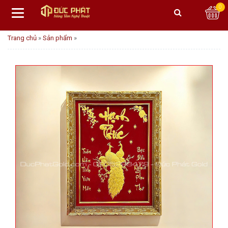
0
Trang chủ
»
Sản phẩm
»