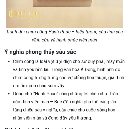
Tranh dôi chim công Hạnh Phúc – biểu tượng của tình yêu
vĩnh cửu và hạnh phúc viên mãn
Ý nghĩa phong thủy sâu sắc
Chim công là loài vật đại diện cho sự quý phái, may mắn
và tình yêu bền lâu. Trong văn hóa Á Đông, hình ảnh đôi
chim công tượng trưng cho vợ chồng hòa thuận, gia đình
êm ấm, con cháu sum vầy.
Dòng chữ “Hạnh Phúc” cùng những lời chúc như: Trăm
năm tình viên mãn – Bạc đầu nghĩa phu thê càng làm
tăng chiều sâu ý nghĩa, cầu chúc cho cuộc sống hôn
nhân viên mãn và đong đầy yêu thương.