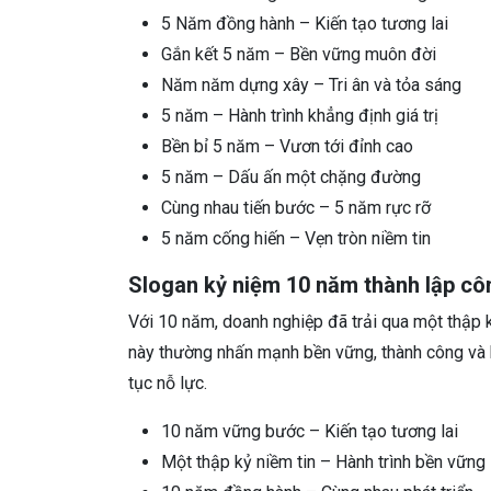
5 Năm đồng hành – Kiến tạo tương lai
Gắn kết 5 năm – Bền vững muôn đời
Năm năm dựng xây – Tri ân và tỏa sáng
5 năm – Hành trình khẳng định giá trị
Bền bỉ 5 năm – Vươn tới đỉnh cao
5 năm – Dấu ấn một chặng đường
Cùng nhau tiến bước – 5 năm rực rỡ
5 năm cống hiến – Vẹn tròn niềm tin
Slogan kỷ niệm 10 năm thành lập cô
Với 10 năm, doanh nghiệp đã trải qua một thập 
này thường nhấn mạnh bền vững, thành công và h
tục nỗ lực.
10 năm vững bước – Kiến tạo tương lai
Một thập kỷ niềm tin – Hành trình bền vững