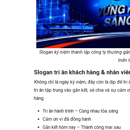
Slogan kỷ niệm thành lập công ty thường gắn l
triển 
Slogan tri ân khách hàng & nhân viê
Không chỉ là ngày kỷ niệm, đây còn là dịp để t
tri ân tập trung vào gắn kết, sẻ chia và sự cảm 
hàng.
Tri ân hành trình – Cùng nhau tỏa sáng
Cảm ơn vì đã đồng hành
Gắn kết hôm nay – Thành công mai sau