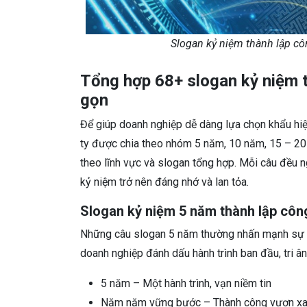
Slogan kỷ niệm thành lập cô
Tổng hợp 68+ slogan kỷ niệm t
gọn
Để giúp doanh nghiệp dễ dàng lựa chọn khẩu hiệ
ty được chia theo nhóm 5 năm, 10 năm, 15 – 20 n
theo lĩnh vực và slogan tổng hợp. Mỗi câu đều n
kỷ niệm trở nên đáng nhớ và lan tỏa.
Slogan kỷ niệm 5 năm thành lập côn
Những câu slogan 5 năm thường nhấn mạnh sự kh
doanh nghiệp đánh dấu hành trình ban đầu, tri 
5 năm – Một hành trình, vạn niềm tin
Năm năm vững bước – Thành công vươn x