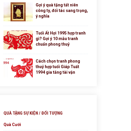
Gợi ý quà tặng tất niên
công ty, đối tác sang trọng,
ý nghĩa
Tuổi Ất Hợi 1995 hợp tranh
gì? Gợi ý 10 mẫu tranh
chuẩn phong thuỷ
Cách chọn tranh phong
thuỷ hợp tuổi Giáp Tuất
1994 gia tăng tài vận
QUÀ TẶNG SỰ KIỆN / ĐỐI TƯỢNG
Quà Cưới