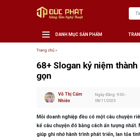
DANH MỤC SẢN PHẨM
TRAN
Trang chủ
»
68+ Slogan kỷ niệm thành l
gọn
Võ Thị Cẩm
Ngày đăng: 9:30 -
Nhiên
08/11/2025
Mỗi doanh nghiệp đều có một câu chuyện riê
kể câu chuyện đó bằng cách ấn tượng nhất. 
giúp ghi nhớ hành trình phát triển, lan tỏa 