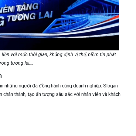
iền với mốc thời gian, khẳng định vị thế, niềm tin phát
trong tương lai,…
n
ri ân những người đã đồng hành cùng doanh nghiệp. Slogan
ơn chân thành, tạo ấn tượng sâu sắc với nhân viên và khách