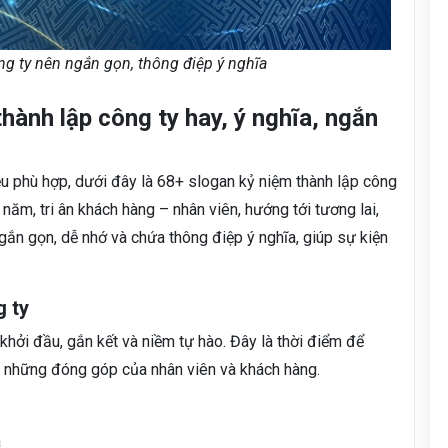
ng ty nên ngắn gọn, thông điệp ý nghĩa
hành lập công ty hay, ý nghĩa, ngắn
u phù hợp, dưới đây là 68+ slogan kỷ niệm thành lập công
ăm, tri ân khách hàng – nhân viên, hướng tới tương lai,
gắn gọn, dễ nhớ và chứa thông điệp ý nghĩa, giúp sự kiện
g ty
ởi đầu, gắn kết và niềm tự hào. Đây là thời điểm để
ân những đóng góp của nhân viên và khách hàng.
a