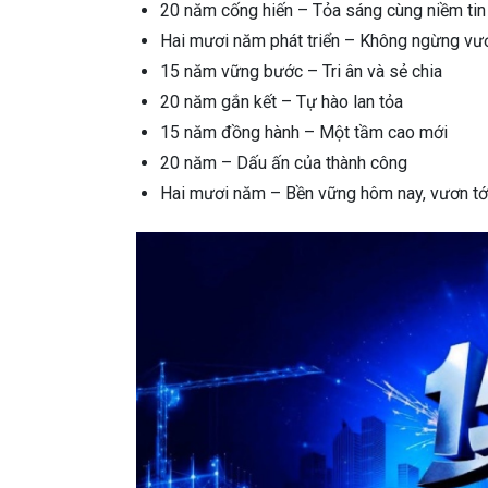
20 năm cống hiến – Tỏa sáng cùng niềm tin
Hai mươi năm phát triển – Không ngừng vư
15 năm vững bước – Tri ân và sẻ chia
20 năm gắn kết – Tự hào lan tỏa
15 năm đồng hành – Một tầm cao mới
20 năm – Dấu ấn của thành công
Hai mươi năm – Bền vững hôm nay, vươn tới