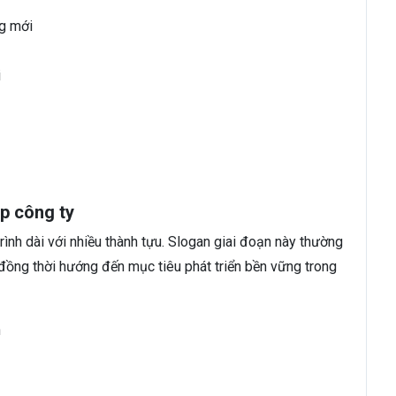
g mới
i
p công ty
ình dài với nhiều thành tựu. Slogan giai đoạn này thường
, đồng thời hướng đến mục tiêu phát triển bền vững trong
h