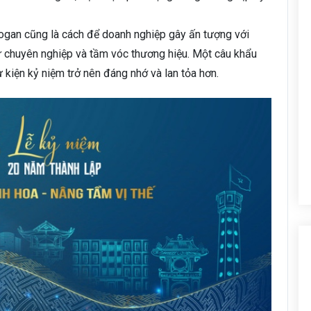
ogan cũng là cách để doanh nghiệp gây ấn tượng với
sự chuyên nghiệp và tầm vóc thương hiệu. Một câu khẩu
 kiện kỷ niệm trở nên đáng nhớ và lan tỏa hơn.