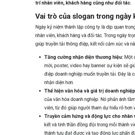
trí nhân viên, khách hàng cũng như đối tác.
Vai trò của slogan trong ngày 
Ngày kỷ niệm thành lập công ty là dịp quan trọng
nhân viên, khách hàng và đối tác. Trong ngày trọ
giúp truyền tải thông điệp, kết nối cảm xúc và n
Tăng cường nhận diện thương hiệu:
Một c
mời, poster, video hay banner sự kiện sẽ gi
điệp doanh nghiệp muốn truyền tải. Đây là 
nhận diện hơn.
Thể hiện văn hóa và giá trị doanh nghiệp
của văn hóa doanh nghiệp. Nó phản ánh tầm n
viên, từ đó giúp người tham dự hiểu rõ hơn v
Truyền cảm hứng và động lực cho nhân 
kết và tinh thần đồng đội trong mỗi thành 
thành tựu đạt được và tạo động lực phấn đấ