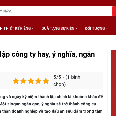
H THIẾT KẾ RIÊNG
QUÀ TẶNG SỰ KIỆN
ĐỐI TƯỢNG
ập công ty hay, ý nghĩa, ngắn
5/5 - (1 bình
chọn)
ng và ngày kỷ niệm thành lập chính là khoảnh khắc để
Một slogan ngắn gọn, ý nghĩa sẽ trở thành công cụ
tinh thần doanh nghiệp và tạo dấu ấn sâu đậm trong tâm