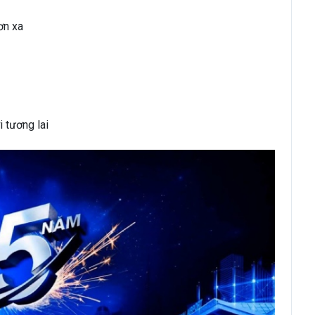
ơn xa
 tương lai