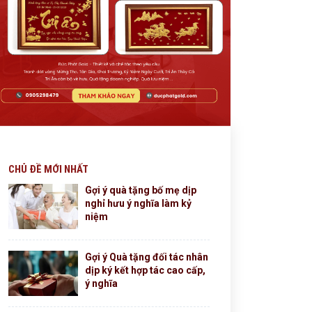
CHỦ ĐỀ MỚI NHẤT
Gợi ý quà tặng bố mẹ dịp
nghỉ hưu ý nghĩa làm kỷ
niệm
Gợi ý Quà tặng đối tác nhân
dịp ký kết hợp tác cao cấp,
ý nghĩa