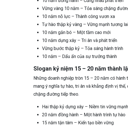
10 năm đồng hành – Cùng nhau phát triển
Vững vàng 10 năm – Tỏa sáng chặng đườn
10 năm nỗ lực – Thành công vươn xa
Tự hào thập kỷ vàng – Vững mạnh tương la
10 năm gắn bó – Một tầm cao mới
10 năm dựng xây – Tri ân và phát triển
Vững bước thập kỷ – Tỏa sáng hành trình
10 năm – Dấu ấn của sự trưởng thành
Slogan kỷ niệm 15 – 20 năm thành lậ
Những doanh nghiệp tròn 15 – 20 năm có hành tr
mang ý nghĩa tự hào, tri ân và khẳng định vị thế
chặng đường tiếp theo.
Hai thập kỷ dựng xây – Niềm tin vững mạn
20 năm đồng hành – Một hành trình tự hào
15 năm tận tâm – Kiến tạo bền vững