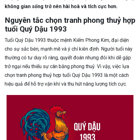
không gian sống trở nên hài hoà và tích cực hơn.
Nguyên tắc chọn tranh phong thuỷ hợp
tuổi Quý Dậu 1993
Tuổi Quý Dậu 1993 thuộc mệnh Kiếm Phong Kim, đại diện
cho sự sắc bén, mạnh mẽ và ý chí kiên định. Người tuổi này
thường có tư duy rõ ràng, quyết đoán nhưng đôi khi dễ gặp
trở ngại nếu thiếu sự cân bằng phong thuỷ. Vì vậy, việc lựa
chọn tranh phong thuỷ hợp tuổi Quý Dậu 1993 là một cách
hiệu quả để hỗ trợ vận khí và thu hút năng lượng tích cực.