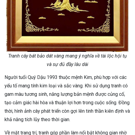
Tranh cây bát bảo dát vàng mang ý nghĩa về tài lộc hội tụ
và sự đủ đầy lâu dài
Người tuổi Quý Dậu 1993 thuộc mệnh Kim, phù hợp với các
yếu tố mang tính kim loại và sắc vàng. Khi sử dụng tranh có
gam màu tương sinh, năng lượng bản mệnh được củng cố,
tạo cảm giác hài hòa và thuận lợi hơn trong cuộc sống. Đồng
thời, hình ảnh cây phát triển còn gợi lên tinh thần kiên định và
khả năng tích lũy theo thời gian.
Về mặt trang trí, tranh góp phần làm nổi bật không gian nhờ