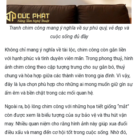
Tranh chim công mang ý nghĩa về sự phú quý, vẻ đẹp và
cuộc sống đủ đầy
Không chỉ mang ý nghĩa về tài lộc, chim công còn gắn liền
với hạnh phúc và tình duyên viên mãn. Trong phong thuỷ, hình
ảnh chim công theo cặp tượng trưng cho sự gắn bó, thuỷ
chung và hòa hợp giữa các thành viên trong gia đình. Vì vậy,
đây là lựa chọn phù hợp cho những ai mong muốn giữ gìn sự
ấm êm và bền chặt trong các mối quan hệ.
Ngoài ra, bộ lông chim công với những họa tiết giống “mắt”
còn được xem là biểu tượng của sự bảo vệ và thu hút vận
may. Nhiều quan niệm cho rằng hình ảnh này giúp xua đuổi
điều xấu và mang đến cơ hội tốt trong cuộc sống. Nhờ đó,