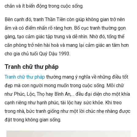
chắn và ít biến động trong cuộc sống.
Bên cạnh đó, tranh Thần Tiền còn giúp không gian trở nên
ấm và có điểm nhấn rõ ràng hơn. Bố cục tranh thường gọn
gàng, tạo cảm giác tập trung và dễ nhìn. Nhờ đó, tổng thể
căn phòng trở nên hài hoà và mang lại cảm giác an tâm hơn
cho gia chủ tuổi Quý Dậu 1993.
Tranh chữ thư pháp
Tranh chữ thư pháp
thường mang ý nghĩa về những điều tốt
đẹp mà con người mong muốn trong cuộc sống. Mỗi chữ
như Phúc, Lộc, Thọ hay Bình An,… đều đại diện cho một khía
cạnh riêng như hạnh phúc, tài lộc hay sức khỏe. Khi treo
trong nhà, bức tranh giống như một lời chúc nhẹ nhàng được
đặt trong không gian sống.