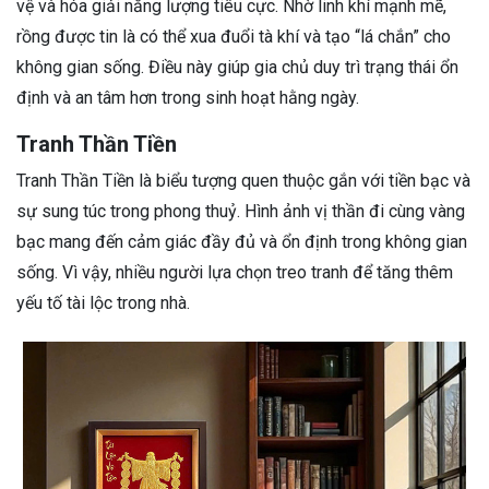
vệ và hóa giải năng lượng tiêu cực. Nhờ linh khí mạnh mẽ,
rồng được tin là có thể xua đuổi tà khí và tạo “lá chắn” cho
không gian sống. Điều này giúp gia chủ duy trì trạng thái ổn
định và an tâm hơn trong sinh hoạt hằng ngày.
Tranh Thần Tiền
Tranh Thần Tiền là biểu tượng quen thuộc gắn với tiền bạc và
sự sung túc trong phong thuỷ. Hình ảnh vị thần đi cùng vàng
bạc mang đến cảm giác đầy đủ và ổn định trong không gian
sống. Vì vậy, nhiều người lựa chọn treo tranh để tăng thêm
yếu tố tài lộc trong nhà.