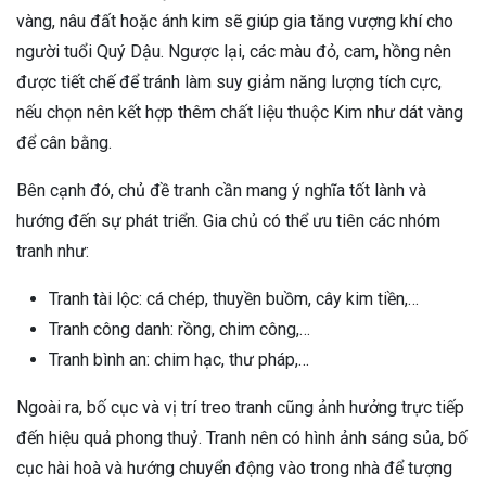
vàng, nâu đất hoặc ánh kim sẽ giúp gia tăng vượng khí cho
người tuổi Quý Dậu. Ngược lại, các màu đỏ, cam, hồng nên
được tiết chế để tránh làm suy giảm năng lượng tích cực,
nếu chọn nên kết hợp thêm chất liệu thuộc Kim như dát vàng
để cân bằng.
Bên cạnh đó, chủ đề tranh cần mang ý nghĩa tốt lành và
hướng đến sự phát triển. Gia chủ có thể ưu tiên các nhóm
tranh như:
Tranh tài lộc: cá chép, thuyền buồm, cây kim tiền,…
Tranh công danh: rồng, chim công,…
Tranh bình an: chim hạc, thư pháp,…
Ngoài ra, bố cục và vị trí treo tranh cũng ảnh hưởng trực tiếp
đến hiệu quả phong thuỷ. Tranh nên có hình ảnh sáng sủa, bố
cục hài hoà và hướng chuyển động vào trong nhà để tượng