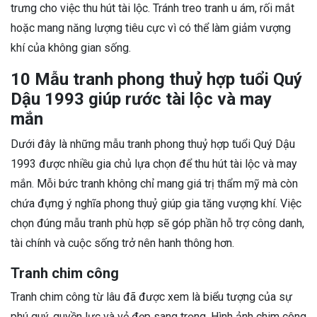
trưng cho việc thu hút tài lộc. Tránh treo tranh u ám, rối mắt
hoặc mang năng lượng tiêu cực vì có thể làm giảm vượng
khí của không gian sống.
10 Mẫu tranh phong thuỷ hợp tuổi Quý
Dậu 1993 giúp rước tài lộc và may
mắn
Dưới đây là những mẫu tranh phong thuỷ hợp tuổi Quý Dậu
1993 được nhiều gia chủ lựa chọn để thu hút tài lộc và may
mắn. Mỗi bức tranh không chỉ mang giá trị thẩm mỹ mà còn
chứa đựng ý nghĩa phong thuỷ giúp gia tăng vượng khí. Việc
chọn đúng mẫu tranh phù hợp sẽ góp phần hỗ trợ công danh,
tài chính và cuộc sống trở nên hanh thông hơn.
Tranh chim công
Tranh chim công từ lâu đã được xem là biểu tượng của sự
phú quý, quyền lực và vẻ đẹp sang trọng. Hình ảnh chim công