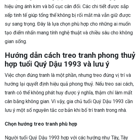
hiệu ứng ánh kim và bố cục cân đối. Các chi tiết được sắp
xếp tinh tế giúp tổng thể không bị rối mắt mà vẫn giữ được
sự sang trọng. Đây là lựa chọn phù hợp cho những ai muốn
tạo điểm nhấn mang tính nghệ thuật và chiều sâu cho không
gian sống.
Hướng dẫn cách treo tranh phong thuỷ
hợp tuổi Quý Dậu 1993 và lưu ý
Việc chọn đúng tranh là một phần, nhưng treo đúng vị trí và
hướng lại quyết định hiệu quả phong thuỷ. Nếu treo sai cách,
tranh có thể không phát huy được ý nghĩa, thậm chí làm mất
cân bằng không gian. Vì vậy, gia chủ tuổi Quý Dậu 1993 cần
lưu ý một số nguyên tắc cơ bản khi bố trí tranh trong nhà.
Chọn hướng treo tranh phù hợp
Người tuổi Quý Dậu 1993 hợp với các hướng như Tây, Tây