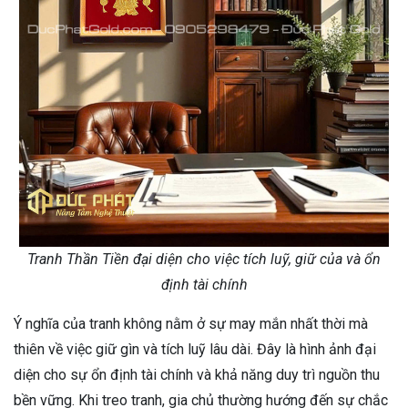
Tranh Thần Tiền đại diện cho việc tích luỹ, giữ của và ổn
định tài chính
Ý nghĩa của tranh không nằm ở sự may mắn nhất thời mà
thiên về việc giữ gìn và tích luỹ lâu dài. Đây là hình ảnh đại
diện cho sự ổn định tài chính và khả năng duy trì nguồn thu
bền vững. Khi treo tranh, gia chủ thường hướng đến sự chắc