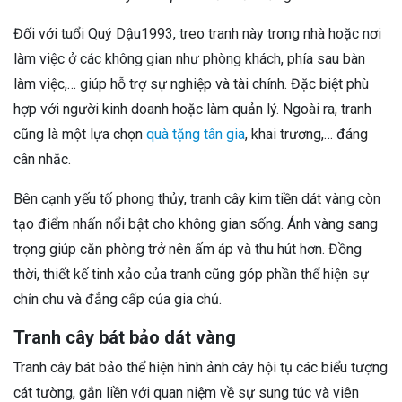
Đối với tuổi Quý Dậu1993, treo tranh này trong nhà hoặc nơi
làm việc ở các không gian như phòng khách, phía sau bàn
làm việc,… giúp hỗ trợ sự nghiệp và tài chính. Đặc biệt phù
hợp với người kinh doanh hoặc làm quản lý. Ngoài ra, tranh
cũng là một lựa chọn
quà tặng tân gia
, khai trương,… đáng
cân nhắc.
Bên cạnh yếu tố phong thủy, tranh cây kim tiền dát vàng còn
tạo điểm nhấn nổi bật cho không gian sống. Ánh vàng sang
trọng giúp căn phòng trở nên ấm áp và thu hút hơn. Đồng
thời, thiết kế tinh xảo của tranh cũng góp phần thể hiện sự
chỉn chu và đẳng cấp của gia chủ.
Tranh cây bát bảo dát vàng
Tranh cây bát bảo thể hiện hình ảnh cây hội tụ các biểu tượng
cát tường, gắn liền với quan niệm về sự sung túc và viên