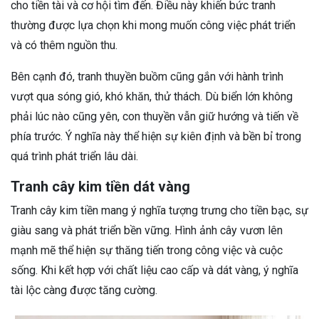
cho tiền tài và cơ hội tìm đến. Điều này khiến bức tranh
thường được lựa chọn khi mong muốn công việc phát triển
và có thêm nguồn thu.
Bên cạnh đó, tranh thuyền buồm cũng gắn với hành trình
vượt qua sóng gió, khó khăn, thử thách. Dù biển lớn không
phải lúc nào cũng yên, con thuyền vẫn giữ hướng và tiến về
phía trước. Ý nghĩa này thể hiện sự kiên định và bền bỉ trong
quá trình phát triển lâu dài.
Tranh cây kim tiền dát vàng
Tranh cây kim tiền mang ý nghĩa tượng trưng cho tiền bạc, sự
giàu sang và phát triển bền vững. Hình ảnh cây vươn lên
mạnh mẽ thể hiện sự thăng tiến trong công việc và cuộc
sống. Khi kết hợp với chất liệu cao cấp và dát vàng, ý nghĩa
tài lộc càng được tăng cường.