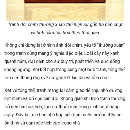
Tranh đôi chim thường xuân thể hiện sự gắn bó bền chặt
và tình cảm hài hoà theo thời gian
Không chỉ dừng lại ở hình ảnh đôi chim, yếu tố “thường xuân”
trong tranh cũng mang ý nghĩa đặc biệt. Loài cây này xanh
quanh năm, đại diện cho sự duy trì, phát triển và sức sống
không ngừng. Khi kết hợp trong cùng một bức tranh, tổng thể
tạo nên thông điệp về sự gắn kết lâu dài và bền chặt.
Xét về tổng thể, tranh mang lại cảm giác dễ chịu nhờ đường
nét mềm và bố cục cân đối. Không gian khi treo tranh thường
trở nên hài hoà hơn, tạo sự thoải mái trong sinh hoạt hằng
ngày. Đây là lựa chọn phù hợp nếu bạn muốn hướng đến sự
ổn định và cảm xúc tích cực trong nhà.