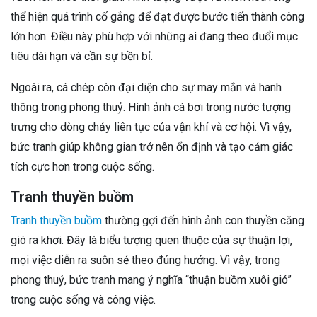
thể hiện quá trình cố gắng để đạt được bước tiến thành công
lớn hơn. Điều này phù hợp với những ai đang theo đuổi mục
tiêu dài hạn và cần sự bền bỉ.
Ngoài ra, cá chép còn đại diện cho sự may mắn và hanh
thông trong phong thuỷ. Hình ảnh cá bơi trong nước tượng
trưng cho dòng chảy liên tục của vận khí và cơ hội. Vì vậy,
bức tranh giúp không gian trở nên ổn định và tạo cảm giác
tích cực hơn trong cuộc sống.
Tranh thuyền buồm
Tranh thuyền buồm
thường gợi đến hình ảnh con thuyền căng
gió ra khơi. Đây là biểu tượng quen thuộc của sự thuận lợi,
mọi việc diễn ra suôn sẻ theo đúng hướng. Vì vậy, trong
phong thuỷ, bức tranh mang ý nghĩa “thuận buồm xuôi gió”
trong cuộc sống và công việc.