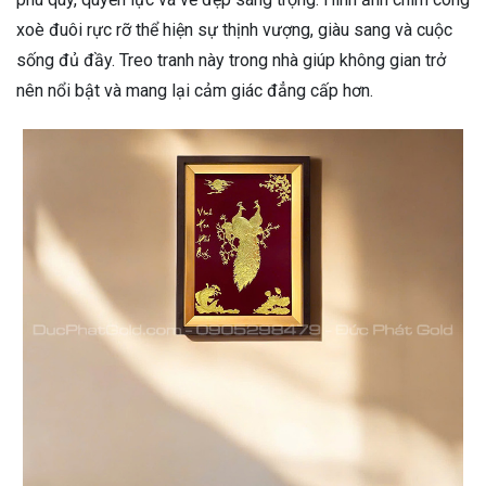
xoè đuôi rực rỡ thể hiện sự thịnh vượng, giàu sang và cuộc
sống đủ đầy. Treo tranh này trong nhà giúp không gian trở
nên nổi bật và mang lại cảm giác đẳng cấp hơn.