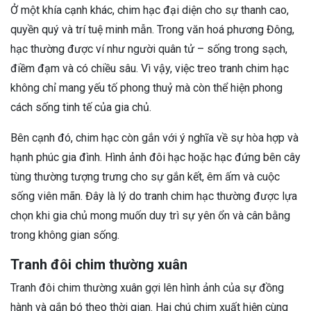
Ở một khía cạnh khác, chim hạc đại diện cho sự thanh cao,
quyền quý và trí tuệ minh mẫn. Trong văn hoá phương Đông,
hạc thường được ví như người quân tử – sống trong sạch,
điềm đạm và có chiều sâu. Vì vậy, việc treo tranh chim hạc
không chỉ mang yếu tố phong thuỷ mà còn thể hiện phong
cách sống tinh tế của gia chủ.
Bên cạnh đó, chim hạc còn gắn với ý nghĩa về sự hòa hợp và
hạnh phúc gia đình. Hình ảnh đôi hạc hoặc hạc đứng bên cây
tùng thường tượng trưng cho sự gắn kết, êm ấm và cuộc
sống viên mãn. Đây là lý do tranh chim hạc thường được lựa
chọn khi gia chủ mong muốn duy trì sự yên ổn và cân bằng
trong không gian sống.
Tranh đôi chim thường xuân
Tranh đôi chim thường xuân gợi lên hình ảnh của sự đồng
hành và gắn bó theo thời gian. Hai chú chim xuất hiện cùng