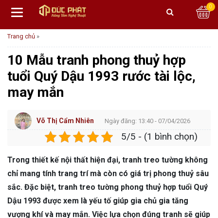
0
Trang chủ
»
10 Mẫu tranh phong thuỷ hợp
tuổi Quý Dậu 1993 rước tài lộc,
may mắn
Võ Thị Cẩm Nhiên
Ngày đăng: 13:40 - 07/04/2026
5/5 - (1 bình chọn)
Trong thiết kế nội thất hiện đại, tranh treo tường không
chỉ mang tính trang trí mà còn có giá trị phong thuỷ sâu
sắc. Đặc biệt, tranh treo tường phong thuỷ hợp tuổi Quý
Dậu 1993 được xem là yếu tố giúp gia chủ gia tăng
vượng khí và may mắn. Việc lựa chọn đúng tranh sẽ giúp