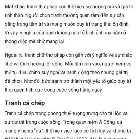
Mặt khác, tranh thư pháp còn thể hiện sự hướng nội và giá trị
tinh thần. Người chọn tranh thường quan tâm đến sự cân
bằng trong tâm trí và mong muốn duy trì trạng thái ổn định.
Vì vậy, ý nghĩa của tranh không nằm ở hình ảnh mà nằm ở
thông điệp mà chữ mang lại.
Ngoài ra, tranh chữ thư pháp còn gắn với ý nghĩa về sự nhắc
nhở và định hướng lối sống. Mỗi lần nhìn vào, người xem có
thể tự điều chỉnh suy nghĩ và hành động theo những giá trị
đã chọn. Nhờ đó, bức tranh trở thành một yếu tố giúp duy trì
thói quen tích cực trong cuộc sống hằng ngày.
Tranh cá chép
Tranh cá chép trong phong thuỷ tượng trưng cho tài lộc và
sự dư dả trong cuộc sống. Trong quan niệm Á Đông, cá
mang ý nghĩa “dư”, thể hiện việc luôn có tích luỹ và không bị