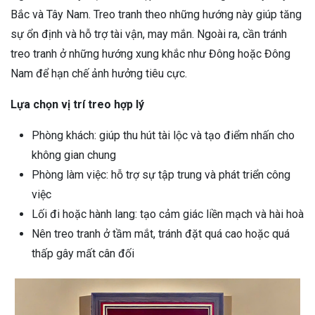
Bắc và Tây Nam. Treo tranh theo những hướng này giúp tăng
sự ổn định và hỗ trợ tài vận, may mắn. Ngoài ra, cần tránh
treo tranh ở những hướng xung khắc như Đông hoặc Đông
Nam để hạn chế ảnh hưởng tiêu cực.
Lựa chọn vị trí treo hợp lý
Phòng khách: giúp thu hút tài lộc và tạo điểm nhấn cho
không gian chung
Phòng làm việc: hỗ trợ sự tập trung và phát triển công
việc
Lối đi hoặc hành lang: tạo cảm giác liền mạch và hài hoà
Nên treo tranh ở tầm mắt, tránh đặt quá cao hoặc quá
thấp gây mất cân đối