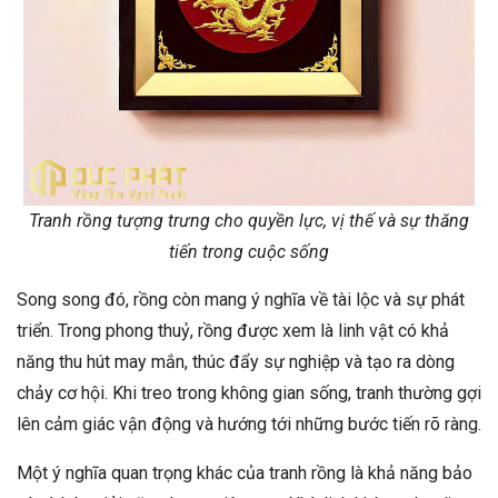
Tranh rồng tượng trưng cho quyền lực, vị thế và sự thăng
tiến trong cuộc sống
Song song đó, rồng còn mang ý nghĩa về tài lộc và sự phát
triển. Trong phong thuỷ, rồng được xem là linh vật có khả
năng thu hút may mắn, thúc đẩy sự nghiệp và tạo ra dòng
chảy cơ hội. Khi treo trong không gian sống, tranh thường gợi
lên cảm giác vận động và hướng tới những bước tiến rõ ràng.
Một ý nghĩa quan trọng khác của tranh rồng là khả năng bảo