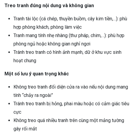
Treo tranh đúng nội dung và không gian
Tranh tài lộc (cá chép, thuyền buồm, cây kim tiền,…): phù
hợp phòng khách, phòng làm việc
Tranh mang tính nhẹ nhàng (thư pháp, chim,…): phù hợp
phòng ngủ hoặc không gian nghỉ ngơi
Tránh treo tranh có hình ảnh mạnh, dữ ở khu vực sinh
hoạt chung
Một số lưu ý quan trọng khác
Không treo tranh đối diện cửa ra vào nếu nội dung mang
tính “chảy ra ngoài”
Tránh treo tranh bị hỏng, phai màu hoặc có cảm giác tiêu
cực
Không treo quá nhiều tranh trên cùng một mảng tường
gây rối mắt