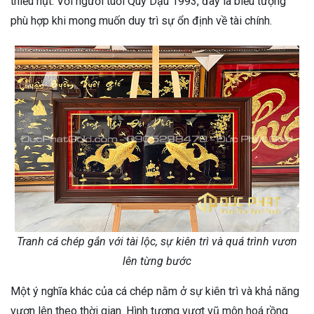
thiếu hụt. Với người tuổi Quý Dậu 1993, đây là biểu tượng
phù hợp khi mong muốn duy trì sự ổn định về tài chính.
Tranh cá chép gắn với tài lộc, sự kiên trì và quá trình vươn
lên từng bước
Một ý nghĩa khác của cá chép nằm ở sự kiên trì và khả năng
vươn lên theo thời gian. Hình tượng vượt vũ môn hoá rồng