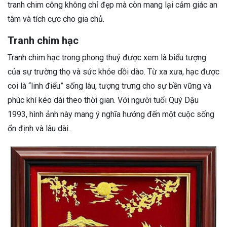
tranh chim công không chỉ đẹp mà còn mang lại cảm giác an
tâm và tích cực cho gia chủ.
Tranh chim hạc
Tranh chim hạc trong phong thuỷ được xem là biểu tượng
của sự trường thọ và sức khỏe dồi dào. Từ xa xưa, hạc được
coi là “linh điểu” sống lâu, tượng trưng cho sự bền vững và
phúc khí kéo dài theo thời gian. Với người tuổi Quý Dậu
1993, hình ảnh này mang ý nghĩa hướng đến một cuộc sống
ổn định và lâu dài.