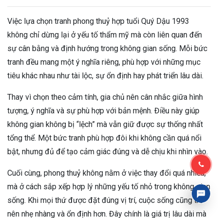
Việc lựa chọn tranh phong thuỷ hợp tuổi Quý Dậu 1993
không chỉ dừng lại ở yếu tố thẩm mỹ mà còn liên quan đến
sự cân bằng và định hướng trong không gian sống. Mỗi bức
tranh đều mang một ý nghĩa riêng, phù hợp với những mục
tiêu khác nhau như tài lộc, sự ổn định hay phát triển lâu dài.
Thay vì chọn theo cảm tính, gia chủ nên cân nhắc giữa hình
tượng, ý nghĩa và sự phù hợp với bản mệnh. Điều này giúp
không gian không bị “lệch” mà vẫn giữ được sự thống nhất
tổng thể. Một bức tranh phù hợp đôi khi không cần quá nổi
bật, nhưng đủ để tạo cảm giác đúng và dễ chịu khi nhìn vào.
Cuối cùng, phong thuỷ không nằm ở việc thay đổi quá nhiều,
mà ở cách sắp xếp hợp lý những yếu tố nhỏ trong không gian
sống. Khi mọi thứ được đặt đúng vị trí, cuộc sống cũng trở
nên nhẹ nhàng và ổn định hơn. Đây chính là giá trị lâu dài mà