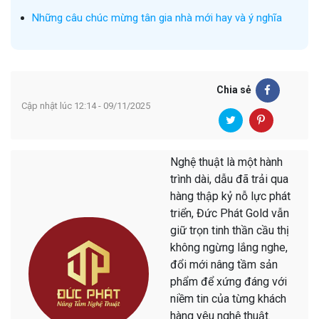
Những câu chúc mừng tân gia nhà mới hay và ý nghĩa
Chia sẻ
Cập nhật lúc 12:14 - 09/11/2025
Nghệ thuật là một hành
trình dài, dẫu đã trải qua
hàng thập kỷ nỗ lực phát
triển, Đức Phát Gold vẫn
giữ trọn tinh thần cầu thị
không ngừng lắng nghe,
đổi mới nâng tầm sản
phẩm để xứng đáng với
niềm tin của từng khách
hàng yêu nghệ thuật.