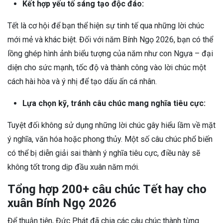
Kết hợp yếu tố sáng tạo độc đáo:
Tết là cơ hội để bạn thể hiện sự tinh tế qua những lời chúc
mới mẻ và khác biệt. Đối với năm Bính Ngọ 2026, bạn có thể
lồng ghép hình ảnh biểu tượng của năm như con Ngựa – đại
diện cho sức mạnh, tốc độ và thành công vào lời chúc một
cách hài hòa và ý nhị để tạo dấu ấn cá nhân.
Lựa chọn kỹ, tránh câu chúc mang nghĩa tiêu cực:
Tuyệt đối không sử dụng những lời chúc gây hiểu lầm về mặt
ý nghĩa, văn hóa hoặc phong thủy. Một số câu chúc phổ biến
có thể bị diễn giải sai thành ý nghĩa tiêu cực, điều này sẽ
không tốt trong dịp đầu xuân năm mới.
Tổng hợp 200+ câu chúc Tết hay cho
xuân Bính Ngọ 2026
Để thuận tiện, Đức Phát đã chia các câu chúc thành từng