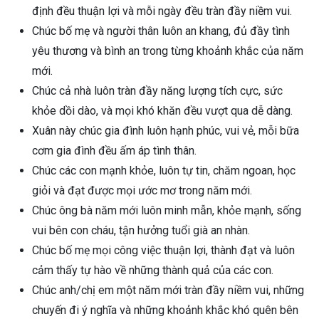
định đều thuận lợi và mỗi ngày đều tràn đầy niềm vui.
Chúc bố mẹ và người thân luôn an khang, đủ đầy tình
yêu thương và bình an trong từng khoảnh khắc của năm
mới.
Chúc cả nhà luôn tràn đầy năng lượng tích cực, sức
khỏe dồi dào, và mọi khó khăn đều vượt qua dễ dàng.
Xuân này chúc gia đình luôn hạnh phúc, vui vẻ, mỗi bữa
cơm gia đình đều ấm áp tình thân.
Chúc các con mạnh khỏe, luôn tự tin, chăm ngoan, học
giỏi và đạt được mọi ước mơ trong năm mới.
Chúc ông bà năm mới luôn minh mẫn, khỏe mạnh, sống
vui bên con cháu, tận hưởng tuổi già an nhàn.
Chúc bố mẹ mọi công việc thuận lợi, thành đạt và luôn
cảm thấy tự hào về những thành quả của các con.
Chúc anh/chị em một năm mới tràn đầy niềm vui, những
chuyến đi ý nghĩa và những khoảnh khắc khó quên bên