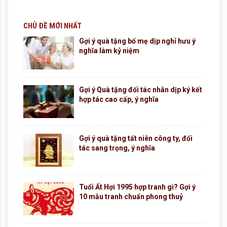
CHỦ ĐỀ MỚI NHẤT
Gợi ý quà tặng bố mẹ dịp nghỉ hưu ý
nghĩa làm kỷ niệm
Gợi ý Quà tặng đối tác nhân dịp ký kết
hợp tác cao cấp, ý nghĩa
Gợi ý quà tặng tất niên công ty, đối
tác sang trọng, ý nghĩa
Tuổi Ất Hợi 1995 hợp tranh gì? Gợi ý
10 mẫu tranh chuẩn phong thuỷ