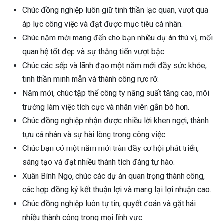
Chúc đồng nghiệp luôn giữ tinh thần lạc quan, vượt qua
áp lực công việc và đạt được mục tiêu cá nhân.
Chúc năm mới mang đến cho bạn nhiều dự án thú vị, mối
quan hệ tốt đẹp và sự thăng tiến vượt bậc.
Chúc các sếp và lãnh đạo một năm mới đầy sức khỏe,
tinh thần minh mẫn và thành công rực rỡ.
Năm mới, chúc tập thể công ty năng suất tăng cao, môi
trường làm việc tích cực và nhân viên gắn bó hơn.
Chúc đồng nghiệp nhận được nhiều lời khen ngợi, thành
tựu cá nhân và sự hài lòng trong công việc.
Chúc bạn có một năm mới tràn đầy cơ hội phát triển,
sáng tạo và đạt nhiều thành tích đáng tự hào.
Xuân Bính Ngọ, chúc các dự án quan trọng thành công,
các hợp đồng ký kết thuận lợi và mang lại lợi nhuận cao.
Chúc đồng nghiệp luôn tự tin, quyết đoán và gặt hái
nhiều thành công trong mọi lĩnh vực.