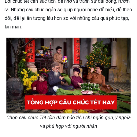
Lời chúc tết cần súc tích, dễ nhớ và tránh sự dài dòng, rườm
rà. Những câu chúc ngắn sẽ giúp người nghe dễ hiểu, dễ theo
dõi, để lại ấn tượng lâu hơn so với những câu quá phức tạp,
lan man.
Chọn câu chúc Tết cần đảm bảo tiêu chí ngắn gọn, ý nghĩa
và phù hợp với người nhận