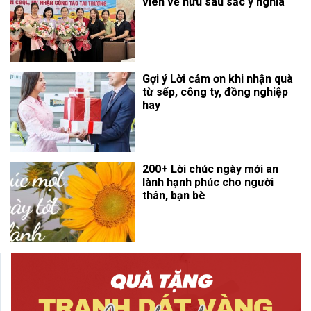
viên về hưu sâu sắc ý nghĩa
Gợi ý Lời cảm ơn khi nhận quà
từ sếp, công ty, đồng nghiệp
hay
200+ Lời chúc ngày mới an
lành hạnh phúc cho người
thân, bạn bè