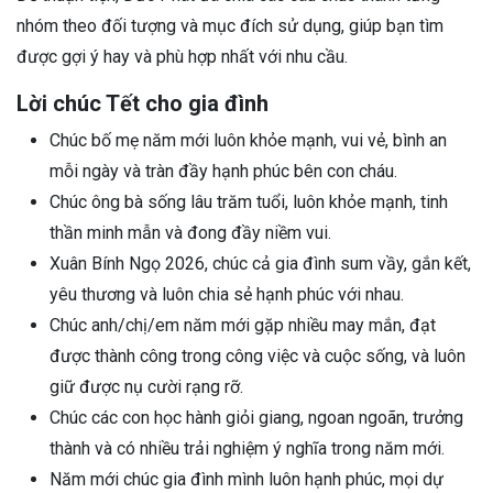
nhóm theo đối tượng và mục đích sử dụng, giúp bạn tìm
được gợi ý hay và phù hợp nhất với nhu cầu.
Lời chúc Tết cho gia đình
Chúc bố mẹ năm mới luôn khỏe mạnh, vui vẻ, bình an
mỗi ngày và tràn đầy hạnh phúc bên con cháu.
Chúc ông bà sống lâu trăm tuổi, luôn khỏe mạnh, tinh
thần minh mẫn và đong đầy niềm vui.
Xuân Bính Ngọ 2026, chúc cả gia đình sum vầy, gắn kết,
yêu thương và luôn chia sẻ hạnh phúc với nhau.
Chúc anh/chị/em năm mới gặp nhiều may mắn, đạt
được thành công trong công việc và cuộc sống, và luôn
giữ được nụ cười rạng rỡ.
Chúc các con học hành giỏi giang, ngoan ngoãn, trưởng
thành và có nhiều trải nghiệm ý nghĩa trong năm mới.
Năm mới chúc gia đình mình luôn hạnh phúc, mọi dự