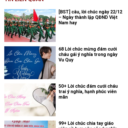
[BST] câu, lời chúc ngày 22/12
– Ngày thành lập QĐND Việt
Nam hay
68 Lời chúc mừng đám cưới
cháu gái ý nghĩa trong ngày
Vu Quy
50+ Lời chúc đám cưới cháu
trai ý nghĩa, hạnh phúc viên
mãn
99+ Lời chúc chia tay giáo