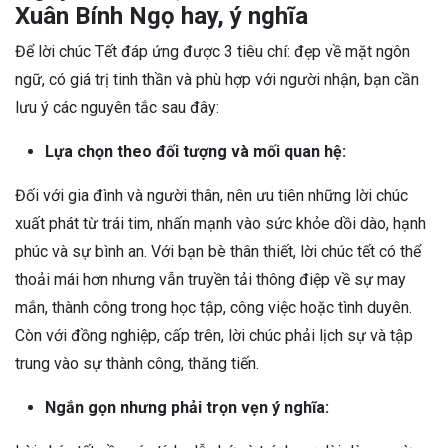
Xuân Bính Ngọ hay, ý nghĩa
Để lời chúc Tết đáp ứng được 3 tiêu chí: đẹp về mặt ngôn
ngữ, có giá trị tinh thần và phù hợp với người nhận, bạn cần
lưu ý các nguyên tắc sau đây:
Lựa chọn theo đối tượng và mối quan hệ:
Đối với gia đình và người thân, nên ưu tiên những lời chúc
xuất phát từ trái tim, nhấn mạnh vào sức khỏe dồi dào, hạnh
phúc và sự bình an. Với bạn bè thân thiết, lời chúc tết có thể
thoải mái hơn nhưng vẫn truyền tải thông điệp về sự may
mắn, thành công trong học tập, công việc hoặc tình duyên.
Còn với đồng nghiệp, cấp trên, lời chúc phải lịch sự và tập
trung vào sự thành công, thăng tiến.
Ngắn gọn nhưng phải trọn vẹn ý nghĩa: