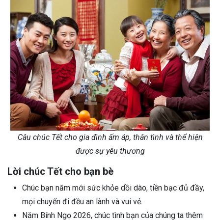
Câu chúc Tết cho gia đình ấm áp, thân tình và thể hiện
được sự yêu thương
Lời chúc Tết cho bạn bè
Chúc bạn năm mới sức khỏe dồi dào, tiền bạc đủ đầy,
mọi chuyến đi đều an lành và vui vẻ.
Năm Bính Ngọ 2026, chúc tình bạn của chúng ta thêm