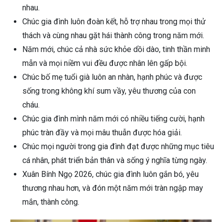
nhau.
Chúc gia đình luôn đoàn kết, hỗ trợ nhau trong mọi thử
thách và cùng nhau gặt hái thành công trong năm mới.
Năm mới, chúc cả nhà sức khỏe dồi dào, tinh thần minh
mẫn và mọi niềm vui đều được nhân lên gấp bội.
Chúc bố mẹ tuổi già luôn an nhàn, hạnh phúc và được
sống trong không khí sum vầy, yêu thương của con
cháu.
Chúc gia đình mình năm mới có nhiều tiếng cười, hạnh
phúc tràn đầy và mọi mâu thuẫn được hóa giải.
Chúc mọi người trong gia đình đạt được những mục tiêu
cá nhân, phát triển bản thân và sống ý nghĩa từng ngày.
Xuân Bính Ngọ 2026, chúc gia đình luôn gắn bó, yêu
thương nhau hơn, và đón một năm mới tràn ngập may
mắn, thành công.