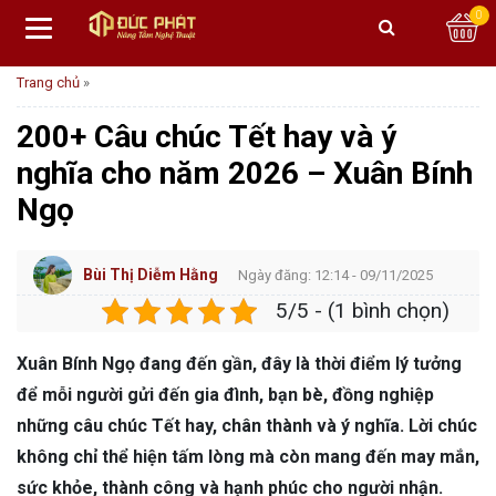
0
Trang chủ
»
200+ Câu chúc Tết hay và ý
nghĩa cho năm 2026 – Xuân Bính
Ngọ
Bùi Thị Diễm Hằng
Ngày đăng: 12:14 - 09/11/2025
5/5 - (1 bình chọn)
Xuân Bính Ngọ đang đến gần, đây là thời điểm lý tưởng
để mỗi người gửi đến gia đình, bạn bè, đồng nghiệp
những câu chúc Tết hay, chân thành và ý nghĩa. Lời chúc
không chỉ thể hiện tấm lòng mà còn mang đến may mắn,
sức khỏe, thành công và hạnh phúc cho người nhận.